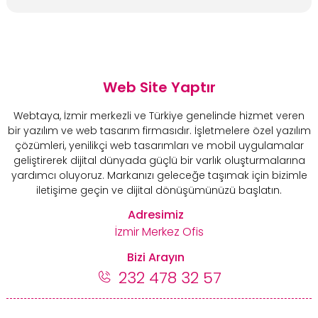
Web Site Yaptır
Webtaya, İzmir merkezli ve Türkiye genelinde hizmet veren
bir yazılım ve web tasarım firmasıdır. İşletmelere özel yazılım
çözümleri, yenilikçi web tasarımları ve mobil uygulamalar
geliştirerek dijital dünyada güçlü bir varlık oluşturmalarına
yardımcı oluyoruz. Markanızı geleceğe taşımak için bizimle
iletişime geçin ve dijital dönüşümünüzü başlatın.
Adresimiz
İzmir Merkez Ofis
Bizi Arayın
232 478 32 57