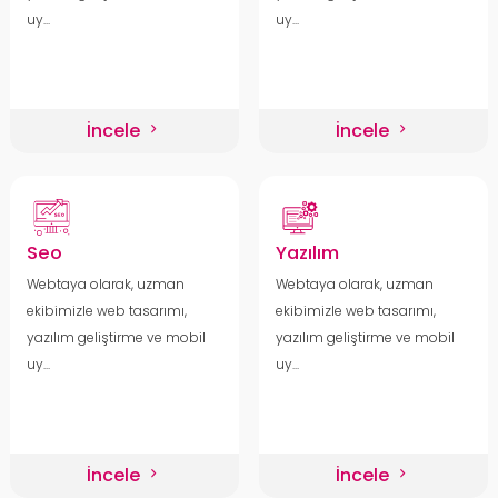
uy...
uy...
İncele
İncele
Seo
Yazılım
Webtaya olarak, uzman
Webtaya olarak, uzman
ekibimizle web tasarımı,
ekibimizle web tasarımı,
yazılım geliştirme ve mobil
yazılım geliştirme ve mobil
uy...
uy...
İncele
İncele