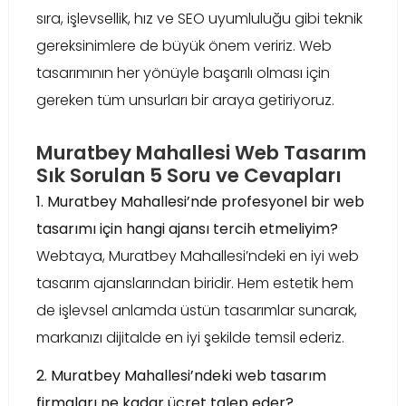
sıra, işlevsellik, hız ve SEO uyumluluğu gibi teknik
gereksinimlere de büyük önem veririz. Web
tasarımının her yönüyle başarılı olması için
gereken tüm unsurları bir araya getiriyoruz.
Muratbey Mahallesi Web Tasarım
Sık Sorulan 5 Soru ve Cevapları
1. Muratbey Mahallesi’nde profesyonel bir web
tasarımı için hangi ajansı tercih etmeliyim?
Webtaya, Muratbey Mahallesi’ndeki en iyi web
tasarım ajanslarından biridir. Hem estetik hem
de işlevsel anlamda üstün tasarımlar sunarak,
markanızı dijitalde en iyi şekilde temsil ederiz.
2. Muratbey Mahallesi’ndeki web tasarım
firmaları ne kadar ücret talep eder?