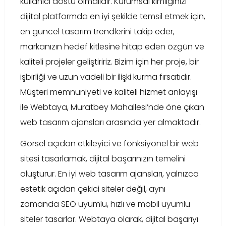
kullanıcı dostu olmalıdır. Kurumsal kimliğinizi
dijital platformda en iyi şekilde temsil etmek için,
en güncel tasarım trendlerini takip eder,
markanızın hedef kitlesine hitap eden özgün ve
kaliteli projeler geliştiririz. Bizim için her proje, bir
işbirliği ve uzun vadeli bir ilişki kurma fırsatıdır.
Müşteri memnuniyeti ve kaliteli hizmet anlayışı
ile Webtaya, Muratbey Mahallesi’nde öne çıkan
web tasarım ajansları arasında yer almaktadır.
Görsel açıdan etkileyici ve fonksiyonel bir web
sitesi tasarlamak, dijital başarınızın temelini
oluşturur. En iyi web tasarım ajansları, yalnızca
estetik açıdan çekici siteler değil, aynı
zamanda SEO uyumlu, hızlı ve mobil uyumlu
siteler tasarlar. Webtaya olarak, dijital başarıyı