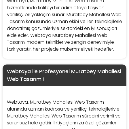
Webtaya, Muratbey Mahallesi Web Tasarım
hizmetlerinde kaliteyi bir adım öteye taşıyan
yenilikçi bir yaklaşım sunar. Muratbey Mahallesi Web
Tasarım konusunda uzman ekibi ve ileri teknolojilerle
donatılmış çözümleriyle sektördeki en iyi sonuçları
elde eder. Webtaya Muratbey Mahallesi Web
Tasarım, modern teknikler ve zengin deneyimiyle
fark yaratır, her projede mükemmeliyeti hedefler.
Webtaya ile Profesyonel Muratbey Mahallesi
Web Tasarım !
Webtaya, Muratbey Mahallesi Web Tasarım
alanında uzman kadrosu ve yenilikçi teknolojileriyle
Muratbey Mahallesi Web Tasarım sürecini verimli ve
sorunsuz hale getirir. İhtiyaçlarınıza özel çözümler