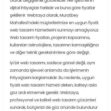
olarak değişkenlik gösterebilir. Her işletmenin
dijital ihtiyaçları farklıdır ve buna göre fiyatlar
şekillenir. Webtaya olarak, Muratbey
Mahallesi’ndeki müşterilerimize en uygun fiyatlı
web tasarım hizmetlerini sunmayı amaçlıyoruz.
Web tasarım fiyatları, projenin kapsamına,
kullanılan teknolojilere, tasarımın karmaşıklığına
ve diğer teknik gereksinimlere göre değişir.
İyi bir web tasarımı, sadece görsel değil, aynı
zamanda işlevsel anlamda da işletmenin
ihtiyaçlarını karşılamalıdır. Bu nedenle, uygun
fiyatlı web tasarım hizmeti alırken, kaliteyi asla
göz ardı etmemek gerekir. Webtaya,
profesyonel ve kaliteli web tasarım çözümleri
sunarak, bütçenizi de göz önünde bulundurur