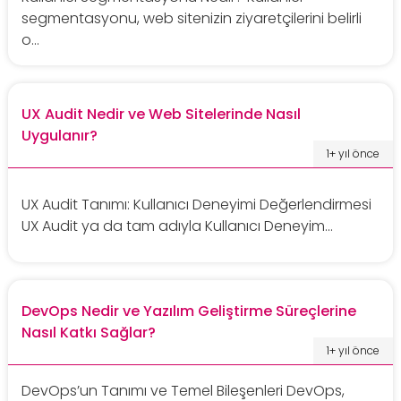
segmentasyonu, web sitenizin ziyaretçilerini belirli
o...
UX Audit Nedir ve Web Sitelerinde Nasıl
Uygulanır?
1+ yıl önce
UX Audit Tanımı: Kullanıcı Deneyimi Değerlendirmesi
UX Audit ya da tam adıyla Kullanıcı Deneyim...
DevOps Nedir ve Yazılım Geliştirme Süreçlerine
Nasıl Katkı Sağlar?
1+ yıl önce
DevOps’un Tanımı ve Temel Bileşenleri DevOps,