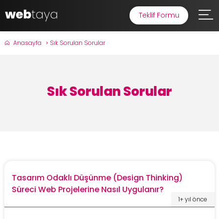
Teklif Formu
Anasayfa
Sık Sorulan Sorular
Sık Sorulan Sorular
Tasarım Odaklı Düşünme (Design Thinking)
Süreci Web Projelerine Nasıl Uygulanır?
1+ yıl önce