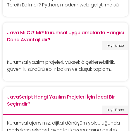
Tercih Edilmeli? Python, modern web geliştirme sü...
Java Mı C# Mı? Kurumsal Uygulamalarda Hangisi
Daha Avantajlıdır?
1+ yıl önce
Kurumsal yazılım projeleri, yüksek ölçeklenebilirlik,
güvenlik, sürdürülebilir bakım ve düşük toplam...
JavaScript Hangi Yazılım Projeleri İçin İdeal Bir
Seçimdir?
1+ yıl önce
Kurumsal ajansımız, dijital dönüşüm yolculuğunda
markaların rekabet avantajı kazanmasına destek