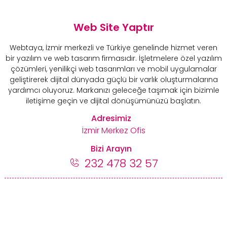
Web Site Yaptır
Webtaya, İzmir merkezli ve Türkiye genelinde hizmet veren
bir yazılım ve web tasarım firmasıdır. İşletmelere özel yazılım
çözümleri, yenilikçi web tasarımları ve mobil uygulamalar
geliştirerek dijital dünyada güçlü bir varlık oluşturmalarına
yardımcı oluyoruz. Markanızı geleceğe taşımak için bizimle
iletişime geçin ve dijital dönüşümünüzü başlatın.
Adresimiz
İzmir Merkez Ofis
Bizi Arayın
232 478 32 57