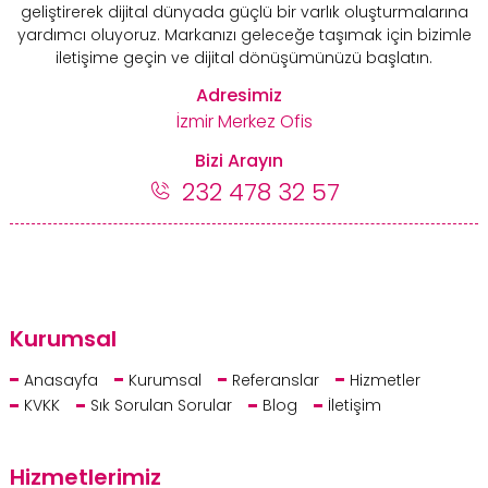
geliştirerek dijital dünyada güçlü bir varlık oluşturmalarına
yardımcı oluyoruz. Markanızı geleceğe taşımak için bizimle
iletişime geçin ve dijital dönüşümünüzü başlatın.
Adresimiz
İzmir Merkez Ofis
Bizi Arayın
232 478 32 57
Kurumsal
Anasayfa
Kurumsal
Referanslar
Hizmetler
KVKK
Sık Sorulan Sorular
Blog
İletişim
Hizmetlerimiz