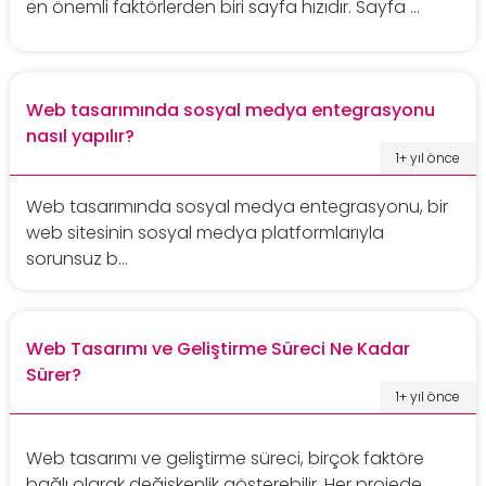
en önemli faktörlerden biri sayfa hızıdır. Sayfa ...
Web tasarımında sosyal medya entegrasyonu
nasıl yapılır?
1+ yıl önce
Web tasarımında sosyal medya entegrasyonu, bir
web sitesinin sosyal medya platformlarıyla
sorunsuz b...
Web Tasarımı ve Geliştirme Süreci Ne Kadar
Sürer?
1+ yıl önce
Web tasarımı ve geliştirme süreci, birçok faktöre
bağlı olarak değişkenlik gösterebilir. Her projede...