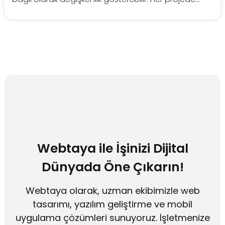
Webtaya ile İşinizi Dijital
Dünyada Öne Çıkarın!
Webtaya olarak, uzman ekibimizle web
tasarımı, yazılım geliştirme ve mobil
uygulama çözümleri sunuyoruz. İşletmenize