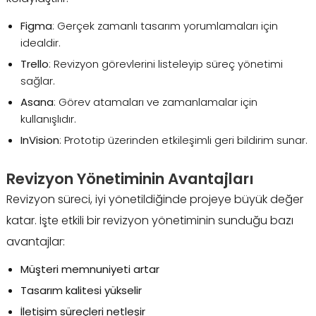
Figma
: Gerçek zamanlı tasarım yorumlamaları için
idealdir.
Trello
: Revizyon görevlerini listeleyip süreç yönetimi
sağlar.
Asana
: Görev atamaları ve zamanlamalar için
kullanışlıdır.
InVision
: Prototip üzerinden etkileşimli geri bildirim sunar.
Revizyon Yönetiminin Avantajları
Revizyon süreci, iyi yönetildiğinde projeye büyük değer
katar. İşte etkili bir revizyon yönetiminin sunduğu bazı
avantajlar:
Müşteri memnuniyeti artar
Tasarım kalitesi yükselir
İletişim süreçleri netleşir