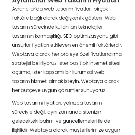
Ayrancılar Web Tasarım Fiyatları
Ayrancılar’da web tasarım fiyatları, birçok
faktöre bağlı olarak değişkenlik gösterir. Web
tasarım sürecinde kullanılan teknolojiler,
tasarımın karmaşıklığı, SEO optimizasyonu gibi
unsurlar fiyatları etkileyen en önemli faktörlerdir.
Webtaya olarak, her projeye özel fiyatlandırma
stratejisi belirliyoruz. İster basit bir internet sitesi
açtırma, ister kapsamlı bir kurumsal web
tasarım hizmeti almak isteyin, Webtaya olarak
her bütçeye uygun çözümler sunuyoruz.
Web tasarımı fiyatları, yalnızca tasarım
süreciyle değil, aynı zamanda sitenizin
gelecekteki bakımı ve güncellemeleri ile de
ilişkilidir. Webtaya olarak, müşterilerimize uygun