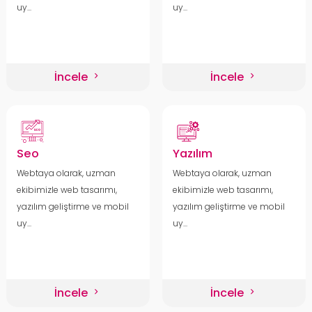
uy...
uy...
İncele
İncele
Seo
Yazılım
Webtaya olarak, uzman
Webtaya olarak, uzman
ekibimizle web tasarımı,
ekibimizle web tasarımı,
yazılım geliştirme ve mobil
yazılım geliştirme ve mobil
uy...
uy...
İncele
İncele