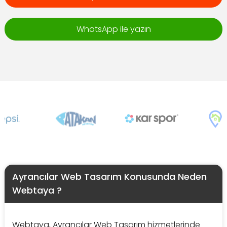
WhatsApp ile yazın
Ayrancılar Web Tasarım Konusunda Neden
Webtaya ?
Webtaya, Ayrancılar Web Tasarım hizmetlerinde