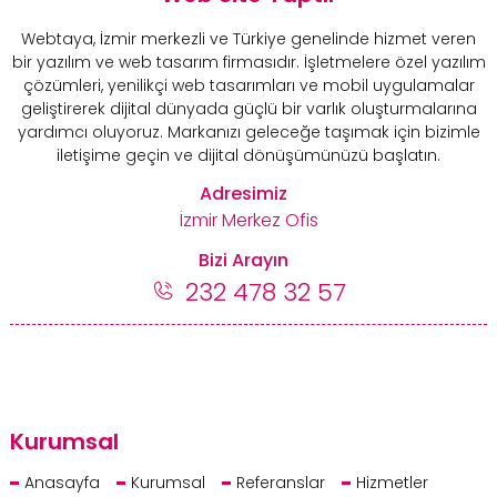
Webtaya, İzmir merkezli ve Türkiye genelinde hizmet veren
bir yazılım ve web tasarım firmasıdır. İşletmelere özel yazılım
çözümleri, yenilikçi web tasarımları ve mobil uygulamalar
geliştirerek dijital dünyada güçlü bir varlık oluşturmalarına
yardımcı oluyoruz. Markanızı geleceğe taşımak için bizimle
iletişime geçin ve dijital dönüşümünüzü başlatın.
Adresimiz
İzmir Merkez Ofis
Bizi Arayın
232 478 32 57
Kurumsal
Anasayfa
Kurumsal
Referanslar
Hizmetler