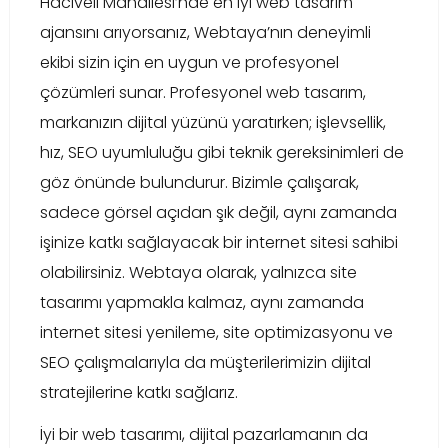
Hacıveli Mahallesi’nde en iyi web tasarım
ajansını arıyorsanız, Webtaya’nın deneyimli
ekibi sizin için en uygun ve profesyonel
çözümleri sunar. Profesyonel web tasarım,
markanızın dijital yüzünü yaratırken; işlevsellik,
hız, SEO uyumluluğu gibi teknik gereksinimleri de
göz önünde bulundurur. Bizimle çalışarak,
sadece görsel açıdan şık değil, aynı zamanda
işinize katkı sağlayacak bir internet sitesi sahibi
olabilirsiniz. Webtaya olarak, yalnızca site
tasarımı yapmakla kalmaz, aynı zamanda
internet sitesi yenileme, site optimizasyonu ve
SEO çalışmalarıyla da müşterilerimizin dijital
stratejilerine katkı sağlarız.
İyi bir web tasarımı, dijital pazarlamanın da