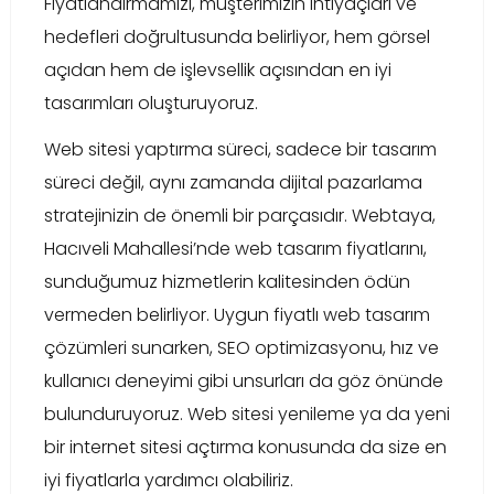
Fiyatlandırmamızı, müşterimizin ihtiyaçları ve
hedefleri doğrultusunda belirliyor, hem görsel
açıdan hem de işlevsellik açısından en iyi
tasarımları oluşturuyoruz.
Web sitesi yaptırma süreci, sadece bir tasarım
süreci değil, aynı zamanda dijital pazarlama
stratejinizin de önemli bir parçasıdır. Webtaya,
Hacıveli Mahallesi’nde web tasarım fiyatlarını,
sunduğumuz hizmetlerin kalitesinden ödün
vermeden belirliyor. Uygun fiyatlı web tasarım
çözümleri sunarken, SEO optimizasyonu, hız ve
kullanıcı deneyimi gibi unsurları da göz önünde
bulunduruyoruz. Web sitesi yenileme ya da yeni
bir internet sitesi açtırma konusunda da size en
iyi fiyatlarla yardımcı olabiliriz.