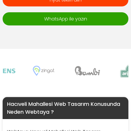
WhatsApp ile yazın
Hacıveli Mahallesi Web Tasarım Konusunda
Neden Webtaya ?