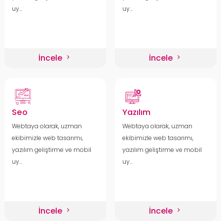
uy...
uy...
İncele
İncele
Seo
Yazılım
Webtaya olarak, uzman
Webtaya olarak, uzman
ekibimizle web tasarımı,
ekibimizle web tasarımı,
yazılım geliştirme ve mobil
yazılım geliştirme ve mobil
uy...
uy...
İncele
İncele