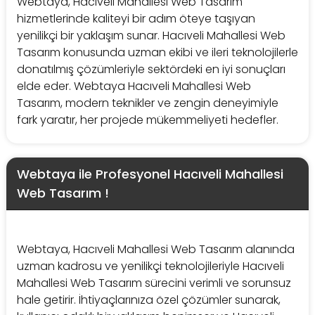
Webtaya, Hacıveli Mahallesi Web Tasarım
hizmetlerinde kaliteyi bir adım öteye taşıyan
yenilikçi bir yaklaşım sunar. Hacıveli Mahallesi Web
Tasarım konusunda uzman ekibi ve ileri teknolojilerle
donatılmış çözümleriyle sektördeki en iyi sonuçları
elde eder. Webtaya Hacıveli Mahallesi Web
Tasarım, modern teknikler ve zengin deneyimiyle
fark yaratır, her projede mükemmeliyeti hedefler.
Webtaya ile Profesyonel Hacıveli Mahallesi
Web Tasarım !
Webtaya, Hacıveli Mahallesi Web Tasarım alanında
uzman kadrosu ve yenilikçi teknolojileriyle Hacıveli
Mahallesi Web Tasarım sürecini verimli ve sorunsuz
hale getirir. İhtiyaçlarınıza özel çözümler sunarak,