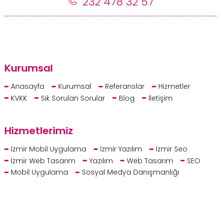
232 478 32 57
Kurumsal
Anasayfa
Kurumsal
Referanslar
Hizmetler
KVKK
Sık Sorulan Sorular
Blog
İletişim
Hizmetlerimiz
İzmir Mobil Uygulama
İzmir Yazılım
İzmir Seo
İzmir Web Tasarım
Yazılım
Web Tasarım
SEO
Mobil Uygulama
Sosyal Medya Danışmanlığı