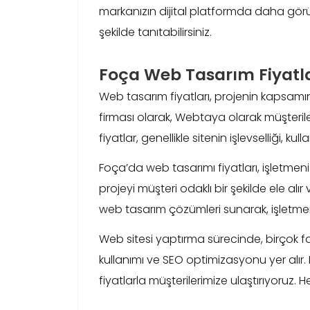
markanızın dijital platformda daha görünü
şekilde tanıtabilirsiniz.
Foça Web Tasarım Fiyatla
Web tasarım fiyatları, projenin kapsamın
firması olarak, Webtaya olarak müşteril
fiyatlar, genellikle sitenin işlevselliği, k
Foça’da web tasarımı fiyatları, işletmenizi
projeyi müşteri odaklı bir şekilde ele al
web tasarım çözümleri sunarak, işletmeniz
Web sitesi yaptırma sürecinde, birçok fakt
kullanımı ve SEO optimizasyonu yer alır.
fiyatlarla müşterilerimize ulaştırıyoruz.