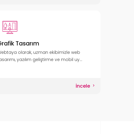
Grafik Tasarım
ebtaya olarak, uzman ekibimizle web
asarımı, yazılım geliştirme ve mobil uy...
İncele