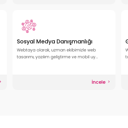
Sosyal Medya Danışmanlığı
Webtaya olarak, uzman ekibimizle web
W
tasarımı, yazılım geliştirme ve mobil uy...
t
İncele