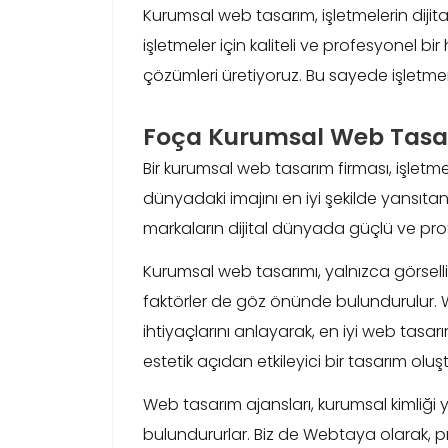
Kurumsal web tasarım, işletmelerin dijit
işletmeler için kaliteli ve profesyonel bi
çözümleri üretiyoruz. Bu sayede işletmenizi
Foça Kurumsal Web Tasa
Bir kurumsal web tasarım firması, işletmele
dünyadaki imajını en iyi şekilde yansıt
markaların dijital dünyada güçlü ve pro
Kurumsal web tasarımı, yalnızca görsellik
faktörler de göz önünde bulundurulur. W
ihtiyaçlarını anlayarak, en iyi web tasa
estetik açıdan etkileyici bir tasarım oluş
Web tasarım ajansları, kurumsal kimliği 
bulundururlar. Biz de Webtaya olarak, p