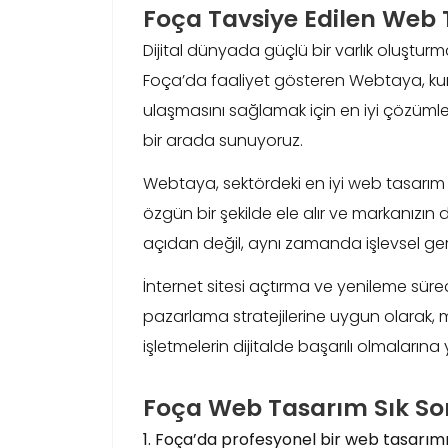
Foça Tavsiye Edilen Web 
Dijital dünyada güçlü bir varlık oluştur
Foça’da faaliyet gösteren Webtaya, kur
ulaşmasını sağlamak için en iyi çözümleri
bir arada sunuyoruz.
Webtaya, sektördeki en iyi web tasarım f
özgün bir şekilde ele alır ve markanızın
açıdan değil, aynı zamanda işlevsel ger
İnternet sitesi açtırma ve yenileme süreçl
pazarlama stratejilerine uygun olarak, 
işletmelerin dijitalde başarılı olmalarına
Foça Web Tasarım Sık Sor
1. Foça’da profesyonel bir web tasarımı