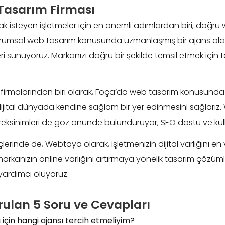
Tasarım Firması
mak isteyen işletmeler için en önemli adımlardan biri, doğru
umsal web tasarım konusunda uzmanlaşmış bir ajans olarak,
 sunuyoruz. Markanızı doğru bir şekilde temsil etmek için tas
irmalarından biri olarak, Foça’da web tasarım konusunda güçl
 dijital dünyada kendine sağlam bir yer edinmesini sağlarız
eksinimleri de göz önünde bulunduruyor, SEO dostu ve kulla
erinde de, Webtaya olarak, işletmenizin dijital varlığını en ve
markanızın online varlığını artırmaya yönelik tasarım çözüm
 yardımcı oluyoruz.
ulan 5 Soru ve Cevapları
 için hangi ajansı tercih etmeliyim?