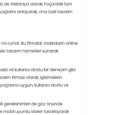
 Biz de Webtaya olarak, Foça’daki tüm
htiyaçlarını anlayarak, ona özel tasarım
r rol oynar. Bu firmalar, markaların online
web tasarım hizmetleri sunarak
alizi ve kullanıcı dostu bir deneyim gibi
rım firması olarak, işletmelerin
iyaçlarına uygun, kullanıcı dostu ve
knik gereksinimleri de göz önünde
e mobil uyumlu siteler tasarlayarak