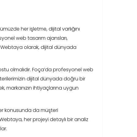
müzde her işletme, dijital varlığını
esyonel web tasarım ajansları,
n Webtaya olarak, dijital dünyada
 dostu olmalıdır. Foça’da profesyonel web
terilerimizin dijital dünyada doğru bir
erek, markanızın ihtiyaçlarına uygun
mler konusunda da müşteri
ebtaya, her projeyi detaylı bir analiz
lar.