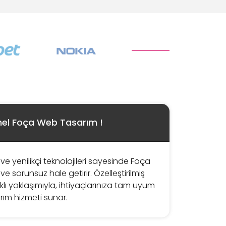
nel Foça Web Tasarım !
ve yenilikçi teknolojileri sayesinde Foça
ve sorunsuz hale getirir. Özelleştirilmiş
klı yaklaşımıyla, ihtiyaçlarınıza tam uyum
ım hizmeti sunar.