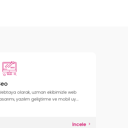
Seo
ebtaya olarak, uzman ekibimizle web
asarımı, yazılım geliştirme ve mobil uy...
İncele