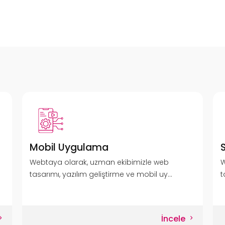
Mobil Uygulama
Webtaya olarak, uzman ekibimizle web
W
tasarımı, yazılım geliştirme ve mobil uy...
t
İncele