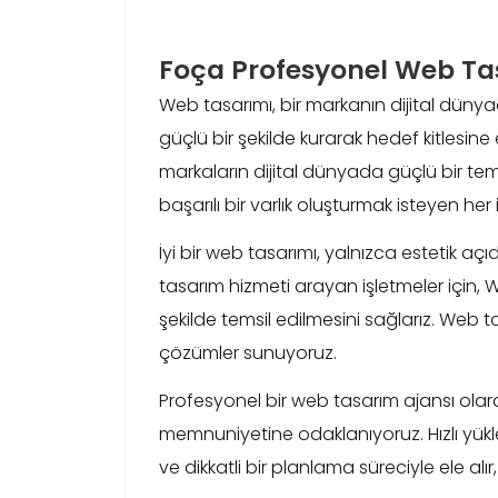
Foça Profesyonel Web Ta
Web tasarımı, bir markanın dijital dünyad
güçlü bir şekilde kurarak hedef kitlesine
markaların dijital dünyada güçlü bir te
başarılı bir varlık oluşturmak isteyen h
İyi bir web tasarımı, yalnızca estetik a
tasarım hizmeti arayan işletmeler için, W
şekilde temsil edilmesini sağlarız. Web ta
çözümler sunuyoruz.
Profesyonel bir web tasarım ajansı olar
memnuniyetine odaklanıyoruz. Hızlı yükle
ve dikkatli bir planlama süreciyle ele alı