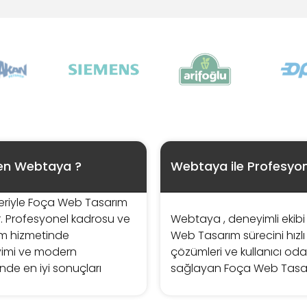
en Webtaya ?
Webtaya ile Profesyo
leriyle Foça Web Tasarım
r. Profesyonel kadrosu ve
Webtaya , deneyimli ekibi 
rım hizmetinde
Web Tasarım sürecini hızlı 
yimi ve modern
çözümleri ve kullanıcı oda
de en iyi sonuçları
sağlayan Foça Web Tasar