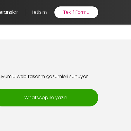
eranslar
İletişim
Teklif Formu
 uyumlu web tasarım çözümleri sunuyor.
WhatsApp ile yazın