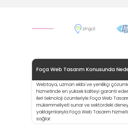
Foça Web Tasarım Konusunda Ned
Webtaya, uzman ekibi ve yenilikçi çözüm
hizmetinde en yüksek kaliteyi garanti ede
ileri teknoloji özümleriyle Foça Web Tasa
mükemmeliyeti sunar ve sektördeki dene
yaklaşımlarıyla Foça Web Tasarım hizmetin
sağlar.