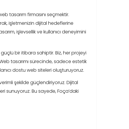
 web tasarım firmasını seçmektir.
 işletmenizin dijital hedeflerine
arım, işlevsellik ve kullanıcı deneyimini
ü bir itibara sahiptir. Biz, her projeyi
. Web tasarımı sürecinde, sadece estetik
nıcı dostu web siteleri oluşturuyoruz.
rimli şekilde güçlendiriyoruz. Dijital
leri sunuyoruz. Bu sayede, Foça’daki