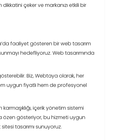
ikkatini çeker ve markanızı etkili bir
ça’da faaliyet gösteren bir web tasarım
ti sunmayı hedefliyoruz. Web tasarımında
 gösterebilir. Biz, Webtaya olarak, her
. Hem uygun fiyatlı hem de profesyonel
n karmaşıklığı, içerik yönetim sistemi
ya özen gösteriyor, bu hizmeti uygun
 sitesi tasarımı sunuyoruz.