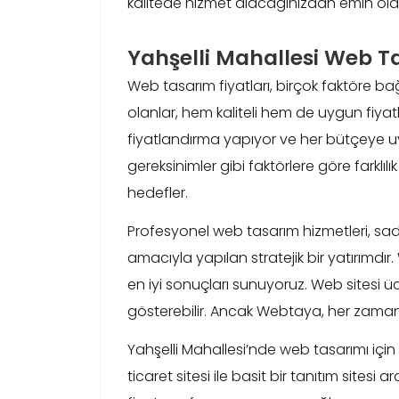
kalitede hizmet alacağınızdan emin olabi
Yahşelli Mahallesi Web Ta
Web tasarım fiyatları, birçok faktöre ba
olanlar, hem kaliteli hem de uygun fiyatl
fiyatlandırma yapıyor ve her bütçeye uy
gereksinimler gibi faktörlere göre farklı
hedefler.
Profesyonel web tasarım hizmetleri, sa
amacıyla yapılan stratejik bir yatırımdır.
en iyi sonuçları sunuyoruz. Web sitesi üc
gösterebilir. Ancak Webtaya, her zaman 
Yahşelli Mahallesi’nde web tasarımı için fiy
ticaret sitesi ile basit bir tanıtım sitesi