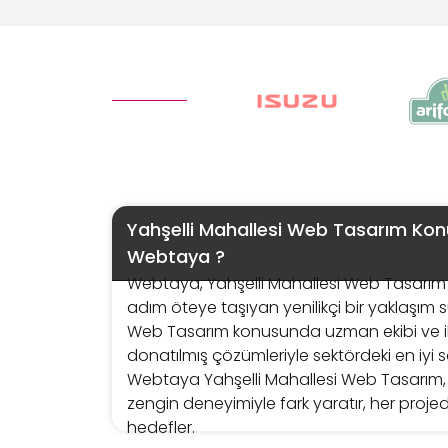
Yahşelli Mahallesi Web Tasarım K
Webtaya ?
Webtaya, Yahşelli Mahallesi Web Tasarım h
adım öteye taşıyan yenilikçi bir yaklaşım s
Web Tasarım konusunda uzman ekibi ve iler
donatılmış çözümleriyle sektördeki en iyi s
Webtaya Yahşelli Mahallesi Web Tasarım, 
zengin deneyimiyle fark yaratır, her proj
hedefler.