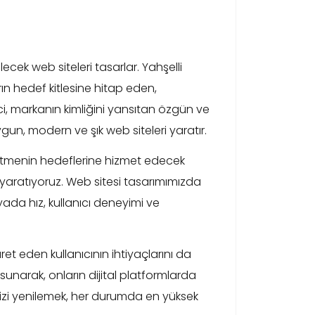
lecek web siteleri tasarlar. Yahşelli
 hedef kitlesine hitap eden,
, markanın kimliğini yansıtan özgün ve
un, modern ve şık web siteleri yaratır.
letmenin hedeflerine hizmet edecek
r yaratıyoruz. Web sitesi tasarımımızda
yada hız, kullanıcı deneyimi ve
t eden kullanıcının ihtiyaçlarını da
unarak, onların dijital platformlarda
enizi yenilemek, her durumda en yüksek