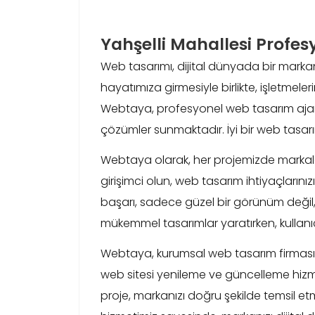
Yahşelli Mahallesi Profe
Web tasarımı, dijital dünyada bir markan
hayatımıza girmesiyle birlikte, işletmeleri
Webtaya, profesyonel web tasarım ajansı o
çözümler sunmaktadır. İyi bir web tasarı
Webtaya olarak, her projemizde markaların
girişimci olun, web tasarım ihtiyaçların
başarı, sadece güzel bir görünüm değil, a
mükemmel tasarımlar yaratırken, kullan
Webtaya, kurumsal web tasarım firması ol
web sitesi yenileme ve güncelleme hizmetl
proje, markanızı doğru şekilde temsil etme