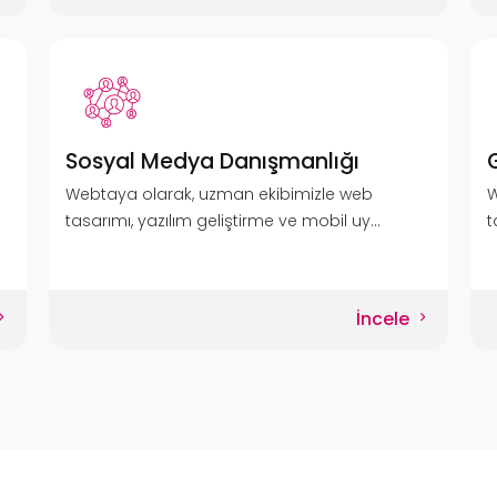
Sosyal Medya Danışmanlığı
Webtaya olarak, uzman ekibimizle web
W
tasarımı, yazılım geliştirme ve mobil uy...
t
İncele