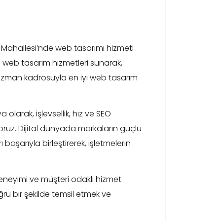
lli Mahallesi’nde web tasarımı hizmeti
 web tasarım hizmetleri sunarak,
e uzman kadrosuyla en iyi web tasarım
larak, işlevsellik, hız ve SEO
ruz. Dijital dünyada markaların güçlü
 başarıyla birleştirerek, işletmelerin
eneyimi ve müşteri odaklı hizmet
ru bir şekilde temsil etmek ve