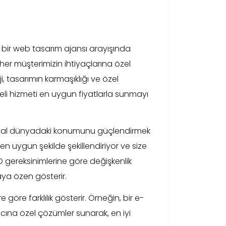
e bir web tasarım ajansı arayışında
her müşterimizin ihtiyaçlarına özel
 tasarımın karmaşıklığı ve özel
teli hizmeti en uygun fiyatlarla sunmayı
ijital dünyadaki konumunu güçlendirmek
 en uygun şekilde şekillendiriyor ve size
EO gereksinimlerine göre değişkenlik
ya özen gösterir.
e göre farklılık gösterir. Örneğin, bir e-
iyacına özel çözümler sunarak, en iyi