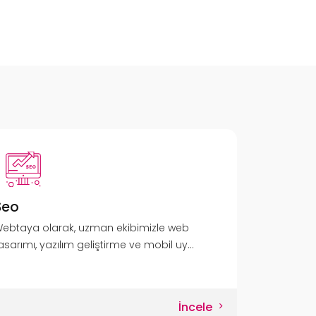
Seo
ebtaya olarak, uzman ekibimizle web
asarımı, yazılım geliştirme ve mobil uy...
İncele