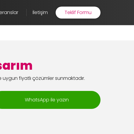
eranslar
İletişim
Teklif Formu
sarım
ve uygun fiyatlı çözümler sunmaktadır.
WhatsApp ile yazın