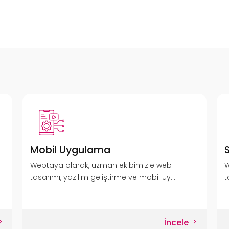
Mobil Uygulama
Webtaya olarak, uzman ekibimizle web
W
tasarımı, yazılım geliştirme ve mobil uy...
t
İncele