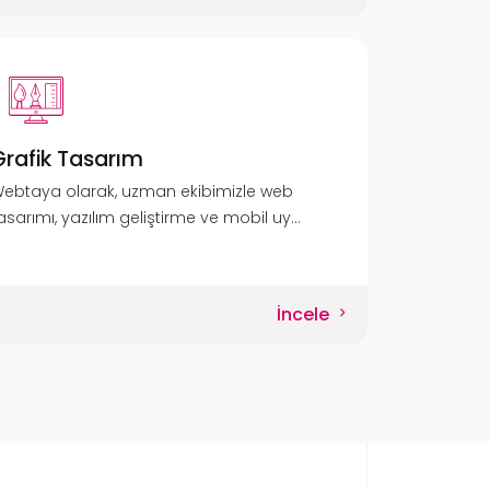
Grafik Tasarım
ebtaya olarak, uzman ekibimizle web
asarımı, yazılım geliştirme ve mobil uy...
İncele