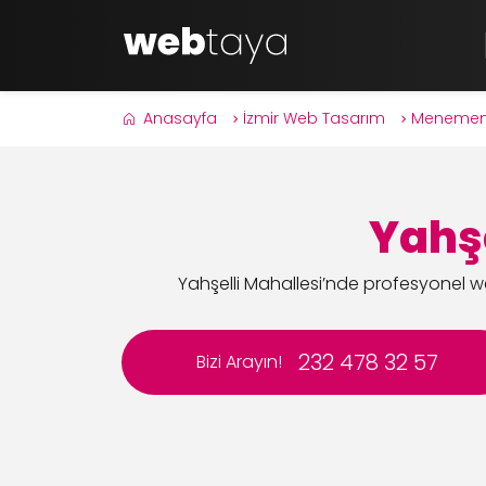
Anasayfa
İzmir Web Tasarım
Menemen
Yahş
Yahşelli Mahallesi’nde profesyonel we
232 478 32 57
Bizi Arayın!