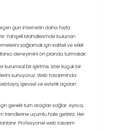
 geçen gün internetin daha fazla
iştir. Yahşelli Mahallesi’nde bulunan
lerini sağlamak için kaliteli ve etkili
lanıcı deneyimini ön planda tutmalıdır.
 kurumsal bir işletme, ister küçük bir
ümlerini sunuyoruz. Web tasarımında
 Webtaya, işlevsel ve estetik açıdan
in gerekli tüm araçları sağlar. Ayrıca,
 trendlerine uyumlu hale getiririz. Her
e planlanır. Profesyonel web tasarım