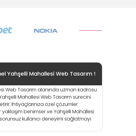
el Yahşelli Mahallesi Web Tasarım !
lesi Web Tasarım alanında uzman kadrosu
le Yahşelli Mahallesi Web Tasarım sürecini
tirir. İhtiyaçlarınıza özel çözümler
ir yaklaşım benimser ve Yahşelli Mahallesi
orunsuz kullanıcı deneyimi sağlatmayı