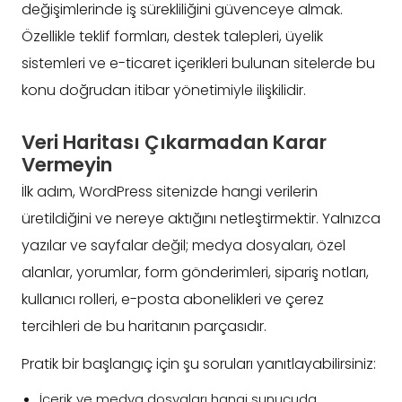
değişimlerinde iş sürekliliğini güvenceye almak.
Özellikle teklif formları, destek talepleri, üyelik
sistemleri ve e-ticaret içerikleri bulunan sitelerde bu
konu doğrudan itibar yönetimiyle ilişkilidir.
Veri Haritası Çıkarmadan Karar
Vermeyin
İlk adım, WordPress sitenizde hangi verilerin
üretildiğini ve nereye aktığını netleştirmektir. Yalnızca
yazılar ve sayfalar değil; medya dosyaları, özel
alanlar, yorumlar, form gönderimleri, sipariş notları,
kullanıcı rolleri, e-posta abonelikleri ve çerez
tercihleri de bu haritanın parçasıdır.
Pratik bir başlangıç için şu soruları yanıtlayabilirsiniz:
İçerik ve medya dosyaları hangi sunucuda