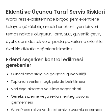
Eklenti ve Üçüncü Taraf Servis Riskleri
WordPress ekosisteminde birçok işlem eklentilerle
kolayca çözülebilir; ancak her eklenti yeni bir veri
temas noktası oluşturur. Form, SEO, güvenlik, çeviri,
üyelik, canlı destek ve e-posta pazarlama eklentileri
özellikle dikkatle değerlendirilmelidir.
Eklenti seçerken kontrol edilmesi
gerekenler
Güncelleme sıklığı ve geliştirici güvenilirliği
Toplanan verilerin açık şekilde belirtilmesi
Veri dışa aktarma ve silme seçenekleri
Gereksiz izleme veya reklam entegrasyonu
içermemesi
WordPress rol ve yetki sistemiyle uyumlu çalışması