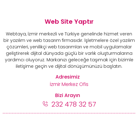
Web Site Yaptır
Webtaya, İzmir merkezli ve Türkiye genelinde hizmet veren
bir yazılım ve web tasarım firmasıdır. İşletmelere özel yazılım
çözümleri, yenilikçi web tasarımları ve mobil uygulamalar
geliştirerek dijital dünyada güçlü bir varlık oluşturmalarına
yardımcı oluyoruz. Markanızı geleceğe taşımak için bizimle
iletişime geçin ve dijital dönüşümünüzü başlatın.
Adresimiz
İzmir Merkez Ofis
Bizi Arayın
232 478 32 57