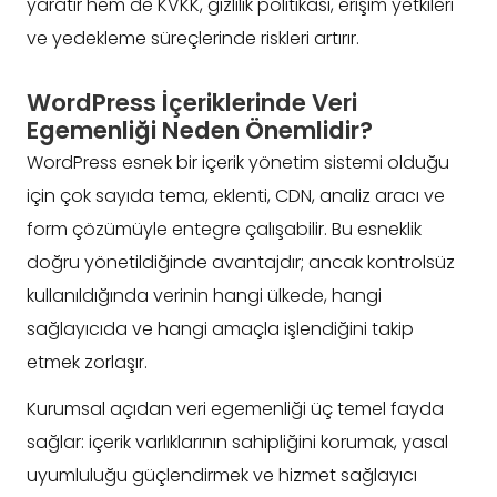
yaratır hem de KVKK, gizlilik politikası, erişim yetkileri
ve yedekleme süreçlerinde riskleri artırır.
WordPress İçeriklerinde Veri
Egemenliği Neden Önemlidir?
WordPress esnek bir içerik yönetim sistemi olduğu
için çok sayıda tema, eklenti, CDN, analiz aracı ve
form çözümüyle entegre çalışabilir. Bu esneklik
doğru yönetildiğinde avantajdır; ancak kontrolsüz
kullanıldığında verinin hangi ülkede, hangi
sağlayıcıda ve hangi amaçla işlendiğini takip
etmek zorlaşır.
Kurumsal açıdan veri egemenliği üç temel fayda
sağlar: içerik varlıklarının sahipliğini korumak, yasal
uyumluluğu güçlendirmek ve hizmet sağlayıcı