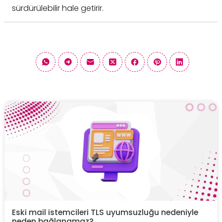
sürdürülebilir hale getirir.
Eski mail istemcileri TLS uyumsuzluğu nedeniyle
neden bağlanamaz?