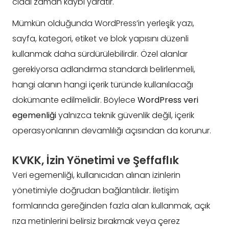
ciddi zaman kaybı yaratır.
Mümkün olduğunda WordPress’in yerleşik yazı,
sayfa, kategori, etiket ve blok yapısını düzenli
kullanmak daha sürdürülebilirdir. Özel alanlar
gerekiyorsa adlandırma standardı belirlenmeli,
hangi alanın hangi içerik türünde kullanılacağı
dokümante edilmelidir. Böylece
WordPress veri
egemenliği
yalnızca teknik güvenlik değil, içerik
operasyonlarının devamlılığı açısından da korunur.
KVKK, İzin Yönetimi ve Şeffaflık
Veri egemenliği, kullanıcıdan alınan izinlerin
yönetimiyle doğrudan bağlantılıdır. İletişim
formlarında gereğinden fazla alan kullanmak, açık
rıza metinlerini belirsiz bırakmak veya çerez