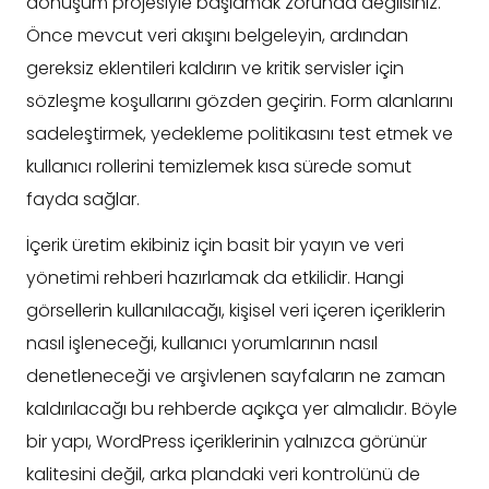
dönüşüm projesiyle başlamak zorunda değilsiniz.
Önce mevcut veri akışını belgeleyin, ardından
gereksiz eklentileri kaldırın ve kritik servisler için
sözleşme koşullarını gözden geçirin. Form alanlarını
sadeleştirmek, yedekleme politikasını test etmek ve
kullanıcı rollerini temizlemek kısa sürede somut
fayda sağlar.
İçerik üretim ekibiniz için basit bir yayın ve veri
yönetimi rehberi hazırlamak da etkilidir. Hangi
görsellerin kullanılacağı, kişisel veri içeren içeriklerin
nasıl işleneceği, kullanıcı yorumlarının nasıl
denetleneceği ve arşivlenen sayfaların ne zaman
kaldırılacağı bu rehberde açıkça yer almalıdır. Böyle
bir yapı, WordPress içeriklerinin yalnızca görünür
kalitesini değil, arka plandaki veri kontrolünü de