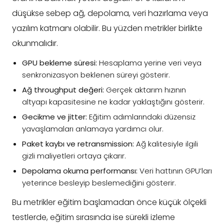
düşükse sebep ağ, depolama, veri hazırlama veya
yazılım katmanı olabilir. Bu yüzden metrikler birlikte
okunmalıdır.
GPU bekleme süresi:
Hesaplama yerine veri veya
senkronizasyon beklenen süreyi gösterir.
Ağ throughput değeri:
Gerçek aktarım hızının
altyapı kapasitesine ne kadar yaklaştığını gösterir.
Gecikme ve jitter:
Eğitim adımlarındaki düzensiz
yavaşlamaları anlamaya yardımcı olur.
Paket kaybı ve retransmission:
Ağ kalitesiyle ilgili
gizli maliyetleri ortaya çıkarır.
Depolama okuma performansı:
Veri hattının GPU’ları
yeterince besleyip beslemediğini gösterir.
Bu metrikler eğitim başlamadan önce küçük ölçekli
testlerde, eğitim sırasında ise sürekli izleme