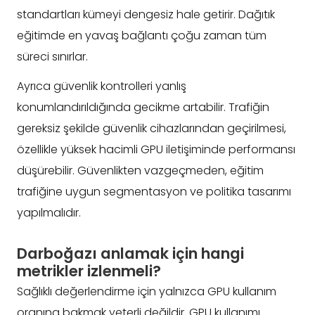
standartları kümeyi dengesiz hale getirir. Dağıtık
eğitimde en yavaş bağlantı çoğu zaman tüm
süreci sınırlar.
Ayrıca güvenlik kontrolleri yanlış
konumlandırıldığında gecikme artabilir. Trafiğin
gereksiz şekilde güvenlik cihazlarından geçirilmesi,
özellikle yüksek hacimli GPU iletişiminde performansı
düşürebilir. Güvenlikten vazgeçmeden, eğitim
trafiğine uygun segmentasyon ve politika tasarımı
yapılmalıdır.
Darboğazı anlamak için hangi
metrikler izlenmeli?
Sağlıklı değerlendirme için yalnızca GPU kullanım
oranına bakmak yeterli değildir. GPU kullanımı