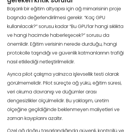
gereken kritik sorular
Başarılı bir eğitim altyapısı için ağ mimarisinin proje
başında değerlendirilmesi gerekir. “Kaç GPU
kullanılacak?” sorusu kadar “Bu GPU’lar hangi sıklıkta
ve hangi hacimde haberleşecek?” sorusu da
önemlidir. Eğitim verisinin nerede durduğu, hangi
protokolle taşındığı ve güvenlik katmanlarının trafiği
nasıl etkilediği netleştirilmelidir.
Ayrıca pilot çalışma yalnızca işlevsellik testi olarak
görülmemelidir. Pilot süreçte ağ yükü, eğitim süresi,
veri okuma davranışı ve düğümler arası
dengesizlikler ölçülmelidir. Bu yaklaşım, üretim
ölçeğine geçildiğinde beklenmeyen maliyetleri ve
zaman kayıplarını azaltır.
Özel ağ doğru tasarlandığında güvenli, kontrollü ve