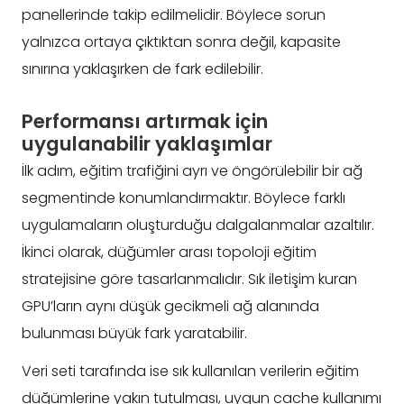
panellerinde takip edilmelidir. Böylece sorun
yalnızca ortaya çıktıktan sonra değil, kapasite
sınırına yaklaşırken de fark edilebilir.
Performansı artırmak için
uygulanabilir yaklaşımlar
İlk adım, eğitim trafiğini ayrı ve öngörülebilir bir ağ
segmentinde konumlandırmaktır. Böylece farklı
uygulamaların oluşturduğu dalgalanmalar azaltılır.
İkinci olarak, düğümler arası topoloji eğitim
stratejisine göre tasarlanmalıdır. Sık iletişim kuran
GPU’ların aynı düşük gecikmeli ağ alanında
bulunması büyük fark yaratabilir.
Veri seti tarafında ise sık kullanılan verilerin eğitim
düğümlerine yakın tutulması, uygun cache kullanımı