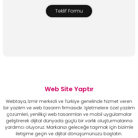
Teklif Formu
Web Site Yaptır
Webtaya, İzmir merkezli ve Türkiye genelinde hizmet veren
bir yazılım ve web tasarım firmasıdır. İşletmelere özel yazılım
çözümleri, yenilikçi web tasarımları ve mobil uygulamalar
geliştirerek dijital dünyada güçlü bir varlık oluşturmalarına
yardımcı oluyoruz. Markanızı geleceğe taşımak için bizimle
iletişime geçin ve dijital dönüşümünüzü başlatın.