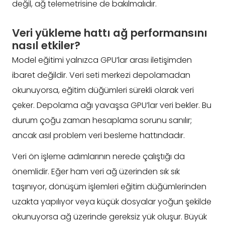
değil, ağ telemetrisine de bakılmalıdır.
Veri yükleme hattı ağ performansını
nasıl etkiler?
Model eğitimi yalnızca GPU’lar arası iletişimden
ibaret değildir. Veri seti merkezi depolamadan
okunuyorsa, eğitim düğümleri sürekli olarak veri
çeker. Depolama ağı yavaşsa GPU’lar veri bekler. Bu
durum çoğu zaman hesaplama sorunu sanılır;
ancak asıl problem veri besleme hattındadır.
Veri ön işleme adımlarının nerede çalıştığı da
önemlidir. Eğer ham veri ağ üzerinden sık sık
taşınıyor, dönüşüm işlemleri eğitim düğümlerinden
uzakta yapılıyor veya küçük dosyalar yoğun şekilde
okunuyorsa ağ üzerinde gereksiz yük oluşur. Büyük