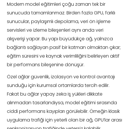
Modern model eğitimleri çoğu zaman tek bir
sunucuda tamamlanmaz. Birden fazla GPU, farklı
sunucular, paylaşımlı depolama, veri ön işleme
servisleri ve izleme bileşenleri aynı anda veri
alışverişi yapar. Bu yapı büyüdükçe ağ, yalnızca
bağlantı sağlayan pasif bir katman olmaktan çıkar;
eğitim süresini ve kaynak verimliliğini belirleyen aktif
bir performans bileşenine dönüşür.
Özel ağlar güvenlik, izolasyon ve kontrol avantajı
sunduğu için kurumsal ortamlarda tercih edilir.
Fakat bu ağlar yapay zeka iş yükleri dikkate
alınmadan tasarlandıysa, model eğitimi sırasında
ciddi performans kayıpları görülebilir. Örneğin klasik
uygulama trafiği için yeterli olan bir ağ, GPU’lar arası
senkronizasyon trafiğinde yetersiz kalabilir.