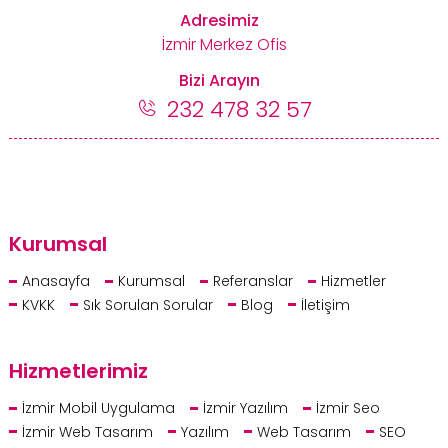
Adresimiz
İzmir Merkez Ofis
Bizi Arayın
232 478 32 57
Kurumsal
Anasayfa
Kurumsal
Referanslar
Hizmetler
KVKK
Sık Sorulan Sorular
Blog
İletişim
Hizmetlerimiz
İzmir Mobil Uygulama
İzmir Yazılım
İzmir Seo
İzmir Web Tasarım
Yazılım
Web Tasarım
SEO