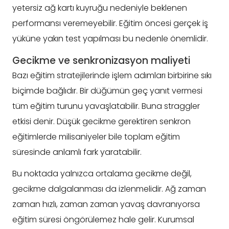
yetersiz ağ kartı kuyruğu nedeniyle beklenen
performansı veremeyebilir. Eğitim öncesi gerçek iş
yüküne yakın test yapılması bu nedenle önemlidir.
Gecikme ve senkronizasyon maliyeti
Bazı eğitim stratejilerinde işlem adımları birbirine sıkı
biçimde bağlıdır. Bir düğümün geç yanıt vermesi
tüm eğitim turunu yavaşlatabilir. Buna straggler
etkisi denir. Düşük gecikme gerektiren senkron
eğitimlerde milisaniyeler bile toplam eğitim
süresinde anlamlı fark yaratabilir.
Bu noktada yalnızca ortalama gecikme değil,
gecikme dalgalanması da izlenmelidir. Ağ zaman
zaman hızlı, zaman zaman yavaş davranıyorsa
eğitim süresi öngörülemez hale gelir. Kurumsal