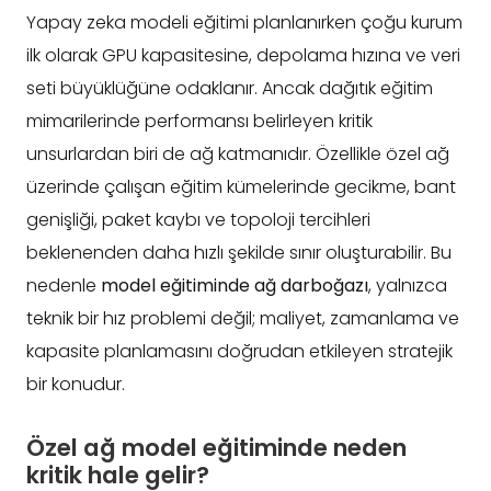
Yapay zeka modeli eğitimi planlanırken çoğu kurum
ilk olarak GPU kapasitesine, depolama hızına ve veri
seti büyüklüğüne odaklanır. Ancak dağıtık eğitim
mimarilerinde performansı belirleyen kritik
unsurlardan biri de ağ katmanıdır. Özellikle özel ağ
üzerinde çalışan eğitim kümelerinde gecikme, bant
genişliği, paket kaybı ve topoloji tercihleri
beklenenden daha hızlı şekilde sınır oluşturabilir. Bu
nedenle
model eğitiminde ağ darboğazı
, yalnızca
teknik bir hız problemi değil; maliyet, zamanlama ve
kapasite planlamasını doğrudan etkileyen stratejik
bir konudur.
Özel ağ model eğitiminde neden
kritik hale gelir?