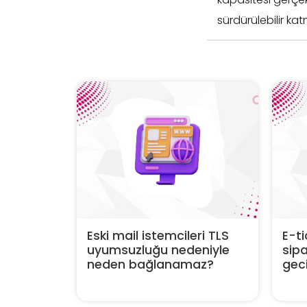
sürdürülebilir ka
Eski mail istemcileri TLS
E-ti
uyumsuzluğu nedeniyle
sipa
neden bağlanamaz?
geci