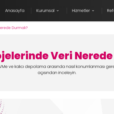
Anasayfa
Kurumsal
Hizmetler
Ref
Nerede Durmalı?
jelerinde Veri Nerede
VMe ve kalıcı depolama arasında nasıl konumlanması gerek
açısından inceleyin.