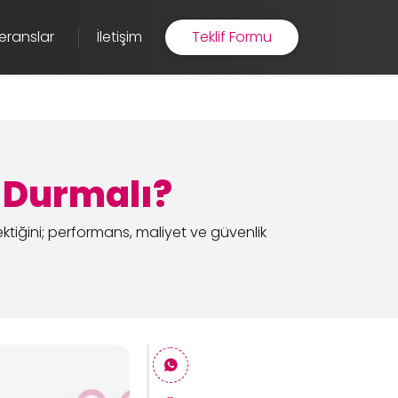
eranslar
İletişim
Teklif Formu
 Durmalı?
tiğini; performans, maliyet ve güvenlik