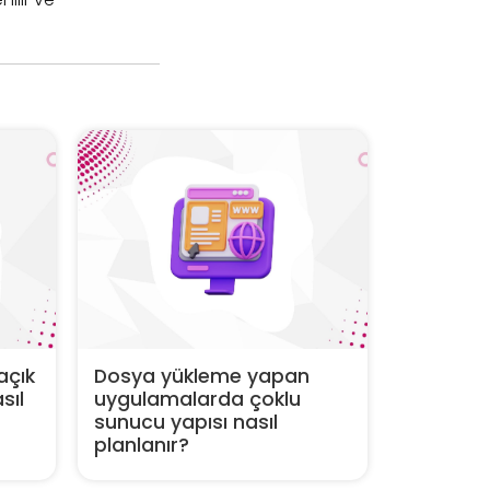
açık
Dosya yükleme yapan
sıl
uygulamalarda çoklu
sunucu yapısı nasıl
planlanır?