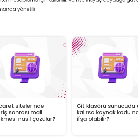
tmanda yönetilir.
caret sitelerinde
Git klasörü sunucuda 
riş sonrası mail
kalırsa kaynak kodu na
kmesi nasıl çözülür?
ifşa olabilir?