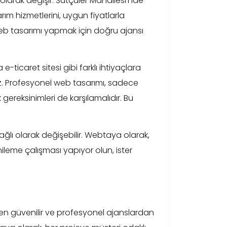
 olarak değişir. Sütçüler Mahallesi’nde
ım hizmetlerini, uygun fiyatlarla
 web tasarımı yapmak için doğru ajansı
icaret sitesi gibi farklı ihtiyaçlara
z. Profesyonel web tasarımı, sadece
gereksinimleri de karşılamalıdır. Bu
 bağlı olarak değişebilir. Webtaya olarak,
nileme çalışması yapıyor olun, ister
 en güvenilir ve profesyonel ajanslardan