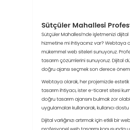
Sütçüler Mahallesi Profe
Sütçüler Mahallesi’nde işletmenizi dijit
hizmetine mi ihtiyacınız var? Webtaya o
mükemmel web siteleri sunuyoruz. Profesy
tasarım çözümlerini sunuyoruz. Dijital 
doğru ajansı seçmek son derece önemli
Webtaya olarak, her projemizde estetik ve
tasarım ihtiyacı, ister e-ticaret sitesi
doğru tasarım ajansını bulmak zor olabili
uygulamaları kullanarak, kullanıcı dostu 
Dijital varlığınızı artırmak için etkili bi
profesyonel web tasarımı konusunda uz