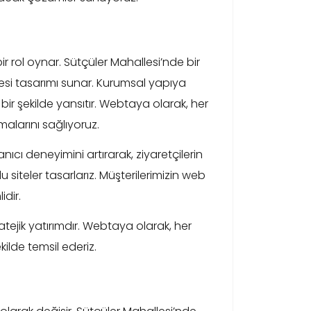
bir rol oynar. Sütçüler Mahallesi’nde bir
esi tasarımı sunar. Kurumsal yapıya
bir şekilde yansıtır. Webtaya olarak, her
malarını sağlıyoruz.
ı deneyimini artırarak, ziyaretçilerin
 siteler tasarlarız. Müşterilerimizin web
dir.
ejik yatırımdır. Webtaya olarak, her
kilde temsil ederiz.