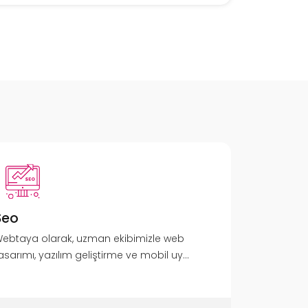
Seo
ebtaya olarak, uzman ekibimizle web
asarımı, yazılım geliştirme ve mobil uy...