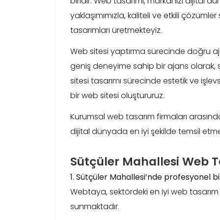
biridir. Web tasarımı, markanızı dijital 
yaklaşımımızla, kaliteli ve etkili çözüml
tasarımları üretmekteyiz.
Web sitesi yaptırma sürecinde doğru a
geniş deneyime sahip bir ajans olarak, s
sitesi tasarımı sürecinde estetik ve işlevs
bir web sitesi oluştururuz.
Kurumsal web tasarım firmaları arasında
dijital dünyada en iyi şekilde temsil etm
Sütçüler Mahallesi Web T
1. Sütçüler Mahallesi’nde profesyonel bi
Webtaya, sektördeki en iyi web tasarım aja
sunmaktadır.