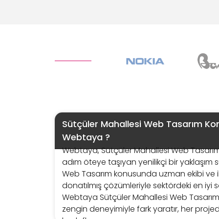
Sütçüler Mahallesi Web Tasarım K
Webtaya ?
Webtaya, Sütçüler Mahallesi Web Tasarım h
adım öteye taşıyan yenilikçi bir yaklaşım 
Web Tasarım konusunda uzman ekibi ve iler
donatılmış çözümleriyle sektördeki en iyi s
Webtaya Sütçüler Mahallesi Web Tasarım,
zengin deneyimiyle fark yaratır, her proj