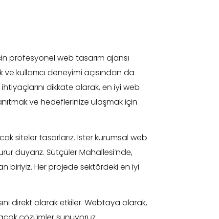
 için profesyonel web tasarım ajansı
k ve kullanıcı deneyimi açısından da
tiyaçlarını dikkate alarak, en iyi web
anıtmak ve hedeflerinize ulaşmak için
cak siteler tasarlarız. İster kurumsal web
rur duyarız. Sütçüler Mahallesi’nde,
 biriyiz. Her projede sektördeki en iyi
sını direkt olarak etkiler. Webtaya olarak,
racak çözümler sunuyoruz.