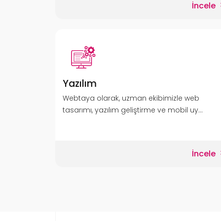
İncele
Yazılım
Webtaya olarak, uzman ekibimizle web
tasarımı, yazılım geliştirme ve mobil uy...
İncele