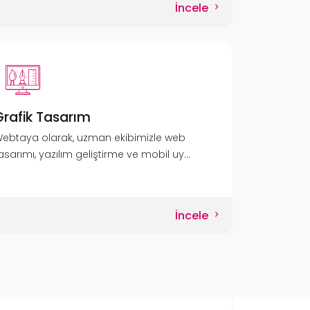
İncele
Grafik Tasarım
ebtaya olarak, uzman ekibimizle web
asarımı, yazılım geliştirme ve mobil uy...
İncele