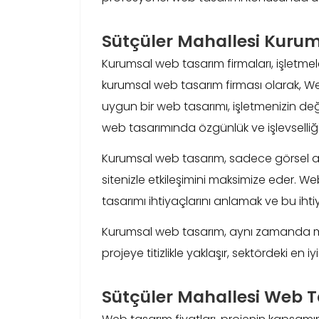
Sütçüler Mahallesi Kuru
Kurumsal web tasarım firmaları, işletmeleri
kurumsal web tasarım firması olarak, We
uygun bir web tasarımı, işletmenizin değe
web tasarımında özgünlük ve işlevselliği 
Kurumsal web tasarım, sadece görsel açı
sitenizle etkileşimini maksimize eder. We
tasarımı ihtiyaçlarını anlamak ve bu iht
Kurumsal web tasarım, aynı zamanda mark
projeye titizlikle yaklaşır, sektördeki en 
Sütçüler Mahallesi Web T