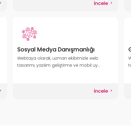
İncele
Sosyal Medya Danışmanlığı
Webtaya olarak, uzman ekibimizle web
W
tasarımı, yazılım geliştirme ve mobil uy...
t
İncele