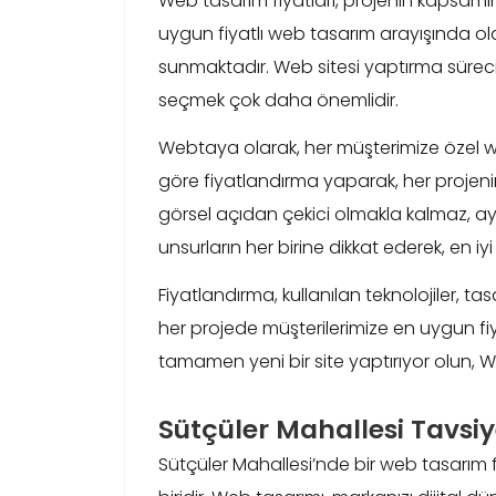
Web tasarım fiyatları, projenin kapsamına
uygun fiyatlı web tasarım arayışında ola
sunmaktadır. Web sitesi yaptırma sürecin
seçmek çok daha önemlidir.
Webtaya olarak, her müşterimize özel web
göre fiyatlandırma yaparak, her projen
görsel açıdan çekici olmakla kalmaz, ayn
unsurların her birine dikkat ederek, en iy
Fiyatlandırma, kullanılan teknolojiler, ta
her projede müşterilerimize en uygun fiya
tamamen yeni bir site yaptırıyor olun,
Sütçüler Mahallesi Tavsi
Sütçüler Mahallesi’nde bir web tasarım 