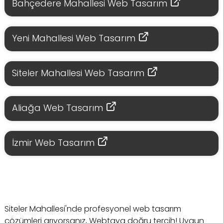
Bahçedere Mahallesi Web Tasarım
Yeni Mahallesi Web Tasarım
Siteler Mahallesi Web Tasarım
Aliağa Web Tasarım
İzmir Web Tasarım
Siteler Mahallesi'nde profesyonel web tasarım
çözümleri arıyorsanız, Webtaya doğru tercih! Uygun