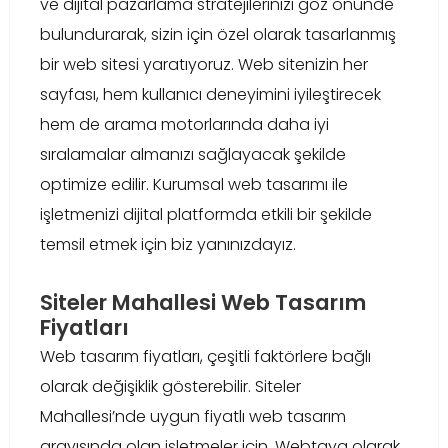
ve dijital pazarlama stratejilerinizi göz önünde
bulundurarak, sizin için özel olarak tasarlanmış
bir web sitesi yaratıyoruz. Web sitenizin her
sayfası, hem kullanıcı deneyimini iyileştirecek
hem de arama motorlarında daha iyi
sıralamalar almanızı sağlayacak şekilde
optimize edilir. Kurumsal web tasarımı ile
işletmenizi dijital platformda etkili bir şekilde
temsil etmek için biz yanınızdayız.
Siteler Mahallesi Web Tasarım
Fiyatları
Web tasarım fiyatları, çeşitli faktörlere bağlı
olarak değişiklik gösterebilir. Siteler
Mahallesi’nde uygun fiyatlı web tasarım
arayışında olan işletmeler için, Webtaya olarak,