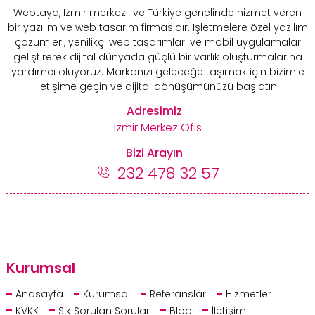
Webtaya, İzmir merkezli ve Türkiye genelinde hizmet veren
bir yazılım ve web tasarım firmasıdır. İşletmelere özel yazılım
çözümleri, yenilikçi web tasarımları ve mobil uygulamalar
geliştirerek dijital dünyada güçlü bir varlık oluşturmalarına
yardımcı oluyoruz. Markanızı geleceğe taşımak için bizimle
iletişime geçin ve dijital dönüşümünüzü başlatın.
Adresimiz
İzmir Merkez Ofis
Bizi Arayın
232 478 32 57
Kurumsal
Anasayfa
Kurumsal
Referanslar
Hizmetler
KVKK
Sık Sorulan Sorular
Blog
İletişim