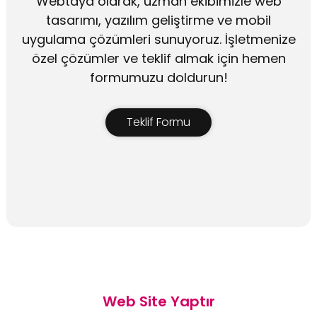
Webtaya olarak, uzman ekibimizle web
tasarımı, yazılım geliştirme ve mobil
uygulama çözümleri sunuyoruz. İşletmenize
özel çözümler ve teklif almak için hemen
formumuzu doldurun!
Teklif Formu
Web Site Yaptır