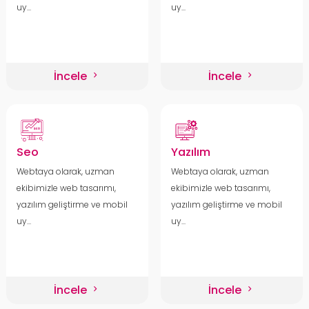
uy...
uy...
İncele
İncele
Seo
Yazılım
Webtaya olarak, uzman
Webtaya olarak, uzman
ekibimizle web tasarımı,
ekibimizle web tasarımı,
yazılım geliştirme ve mobil
yazılım geliştirme ve mobil
uy...
uy...
İncele
İncele