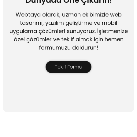
Dünyada Öne Çıkarın!
Webtaya olarak, uzman ekibimizle web
tasarımı, yazılım geliştirme ve mobil
uygulama çözümleri sunuyoruz. İşletmenize
özel çözümler ve teklif almak için hemen
formumuzu doldurun!
Teklif Formu