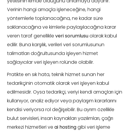
yetkisinin kimde olduğunu anlamaya dayanır.
Verinin hangi amaçla işleneceğine, hangi
yöntemlerle toplanacağına, ne kadar süre
saklanacağına ve kimlerle paylaşılacağına karar
veren taraf genellikle
veri sorumlusu
olarak kabul
edilir. Buna karşılık, verileri veri sorumlusunun
talimatları doğrultusunda işleyen hizmet
sağlayıcılar veri işleyen rolünde olabilir.
Pratikte en sık hata, teknik hizmet sunan her
tedarikçinin otomatik olarak veri işleyen kabul
edilmesidir. Oysa tedarikçi, veriyi kendi amaçları için
kullanıyor, analiz ediyor veya paylaşım kararlarını
kendisi veriyorsa rol değişebilir. Bu ayrım özellikle
bulut servisleri, insan kaynakları yazılımları, çağrı
merkezi hizmetleri ve
ai hosting
gibi veri işleme