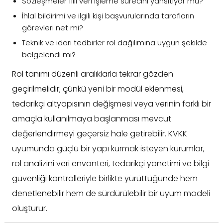
Sözleşmeler fiili veri işleme sürecini yansıtıyor mu?
İhlal bildirimi ve ilgili kişi başvurularında tarafların
görevleri net mi?
Teknik ve idari tedbirler rol dağılımına uygun şekilde
belgelendi mi?
Rol tanımı düzenli aralıklarla tekrar gözden
geçirilmelidir; çünkü yeni bir modül eklenmesi,
tedarikçi altyapısının değişmesi veya verinin farklı bir
amaçla kullanılmaya başlanması mevcut
değerlendirmeyi geçersiz hale getirebilir. KVKK
uyumunda güçlü bir yapı kurmak isteyen kurumlar,
rol analizini veri envanteri, tedarikçi yönetimi ve bilgi
güvenliği kontrolleriyle birlikte yürüttüğünde hem
denetlenebilir hem de sürdürülebilir bir uyum modeli
oluşturur.