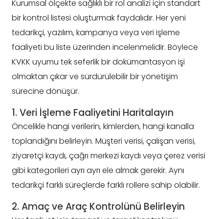
Kurumsal ölçekte sağlıklı bir rol analizi için standart
bir kontrol listesi oluşturmak faydalıdır. Her yeni
tedarikçi, yazılım, kampanya veya veri işleme
faaliyeti bu liste üzerinden incelenmelidir. Böylece
KVKK uyumu tek seferlik bir dokümantasyon işi
olmaktan çıkar ve sürdürülebilir bir yönetişim
sürecine dönüşür.
1. Veri İşleme Faaliyetini Haritalayın
Öncelikle hangi verilerin, kimlerden, hangi kanalla
toplandığını belirleyin. Müşteri verisi, çalışan verisi,
ziyaretçi kaydı, çağrı merkezi kaydı veya çerez verisi
gibi kategorileri ayrı ayrı ele almak gerekir. Aynı
tedarikçi farklı süreçlerde farklı rollere sahip olabilir.
2. Amaç ve Araç Kontrolünü Belirleyin