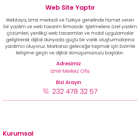
Web Site Yaptır
Webtaya, İzmir merkezli ve Türkiye genelinde hizmet veren
bir yazılım ve web tasarım firmasıdır. İşletmelere özel yazılım
çözümleri, yenilikçi web tasarımları ve mobil uygulamalar
geliştirerek dijital dünyada güçlü bir varlık oluşturmalarına
yardımcı oluyoruz. Markanızı geleceğe taşımak için bizimle
iletişime geçin ve dijital dönüşümünüzü başlatın.
Adresimiz
İzmir Merkez Ofis
Bizi Arayın
232 478 32 57
Kurumsal