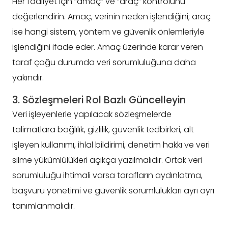
Her faaliyet için “amaç” ve “araç” kontrolünü
değerlendirin. Amaç, verinin neden işlendiğini; araç
ise hangi sistem, yöntem ve güvenlik önlemleriyle
işlendiğini ifade eder. Amaç üzerinde karar veren
taraf çoğu durumda veri sorumluluğuna daha
yakındır.
3. Sözleşmeleri Rol Bazlı Güncelleyin
Veri işleyenlerle yapılacak sözleşmelerde
talimatlara bağlılık, gizlilik, güvenlik tedbirleri, alt
işleyen kullanımı, ihlal bildirimi, denetim hakkı ve veri
silme yükümlülükleri açıkça yazılmalıdır. Ortak veri
sorumluluğu ihtimali varsa tarafların aydınlatma,
başvuru yönetimi ve güvenlik sorumlulukları ayrı ayrı
tanımlanmalıdır.