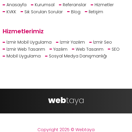
Anasayfa
Kurumsal
Referanslar
Hizmetler
KVKK
Sık Sorulan Sorular
Blog
İletişim
Hizmetlerimiz
İzmir Mobil Uygulama
İzmir Yazılım
İzmir Seo
İzmir Web Tasarım
Yazılım
Web Tasarım
SEO
Mobil Uygulama
Sosyal Medya Danışmanlığı
Copyright 2025 © Webtaya