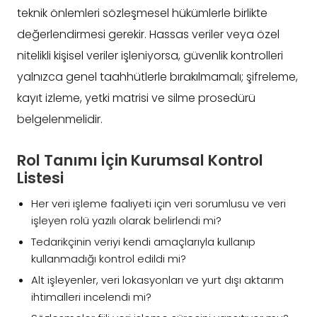
teknik önlemleri sözleşmesel hükümlerle birlikte
değerlendirmesi gerekir. Hassas veriler veya özel
nitelikli kişisel veriler işleniyorsa, güvenlik kontrolleri
yalnızca genel taahhütlerle bırakılmamalı; şifreleme,
kayıt izleme, yetki matrisi ve silme prosedürü
belgelenmelidir.
Rol Tanımı İçin Kurumsal Kontrol
Listesi
Her veri işleme faaliyeti için veri sorumlusu ve veri
işleyen rolü yazılı olarak belirlendi mi?
Tedarikçinin veriyi kendi amaçlarıyla kullanıp
kullanmadığı kontrol edildi mi?
Alt işleyenler, veri lokasyonları ve yurt dışı aktarım
ihtimalleri incelendi mi?