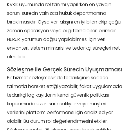
KVKK uyumunda rol tanımı yapılırken en yaygın
sorun, sürecin yalnızca hukuk departmanına
bırakılmasıdır. Oysa veri akışını en iyi bilen ekip çoğu
zaman operasyon veya bilgi teknolojileri birimidir.
Hukuki yorumun doğru yapılabilmesi için veri
envanteri, sistem mimarisi ve tedarikçi süreçleri net
olmalıdır.
Sözleşme ile Gerçek Sürecin Uyuşmaması
Bir hizmet sözleşmesinde tedarikçinin sadece
talimatla hareket ettiği yazabilir; fakat uygulamada
tedarikçi log kayıtlarını kendi güvenlik politikası
kapsamında uzun süre saklıyor veya müşteri
verilerini platform performansı için analiz ediyor
olabilir. Bu durum rol değerlendirmesini etkiler.
Sözleşme metni, fiili işlemeyi yansıtacak şekilde