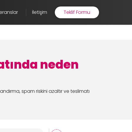
eranslar
İletişim
Teklif Formu
atında neden
ndırma, spam riskini azaltır ve teslimatı