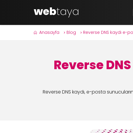
Anasayfa
Blog
Reverse DNS kaydı e-pos
Reverse DNS
Reverse DNS kaydı, e-posta sunucularının