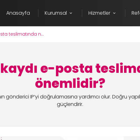
Anasayfa
Kurumsal
Hizmetler
Ref
ta teslimatında n...
 kaydı e-posta teslim
önemlidir?
 gönderici IP’yi doğrulamasına yardımcı olur. Doğru yapıla
güçlendirir.