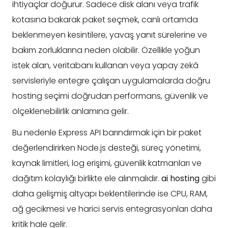
ihtiyaçlar doğurur. Sadece disk alanı veya trafik
kotasına bakarak paket seçmek, canlı ortamda
beklenmeyen kesintilere, yavaş yanıt sürelerine ve
bakım zorluklarına neden olabilir. Özellikle yoğun
istek alan, veritabanı kullanan veya yapay zekâ
servisleriyle entegre çalışan uygulamalarda doğru
hosting seçimi doğrudan performans, güvenlik ve
ölçeklenebilirlik anlamına gelir.
Bu nedenle Express API barındırmak için bir paket
değerlendirirken Node.js desteği, süreç yönetimi,
kaynak limitleri, log erişimi, güvenlik katmanları ve
dağıtım kolaylığı birlikte ele alınmalıdır.
ai hosting
gibi
daha gelişmiş altyapı beklentilerinde ise CPU, RAM,
ağ gecikmesi ve harici servis entegrasyonları daha
kritik hale gelir.