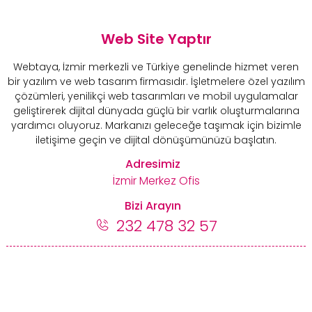
Web Site Yaptır
Webtaya, İzmir merkezli ve Türkiye genelinde hizmet veren
bir yazılım ve web tasarım firmasıdır. İşletmelere özel yazılım
çözümleri, yenilikçi web tasarımları ve mobil uygulamalar
geliştirerek dijital dünyada güçlü bir varlık oluşturmalarına
yardımcı oluyoruz. Markanızı geleceğe taşımak için bizimle
iletişime geçin ve dijital dönüşümünüzü başlatın.
Adresimiz
İzmir Merkez Ofis
Bizi Arayın
232 478 32 57