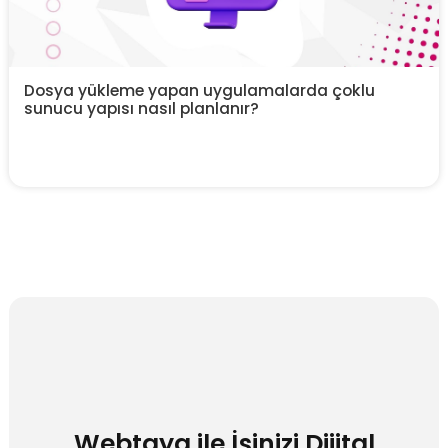
Dosya yükleme yapan uygulamalarda çoklu
sunucu yapısı nasıl planlanır?
Webtaya ile İşinizi Dijital