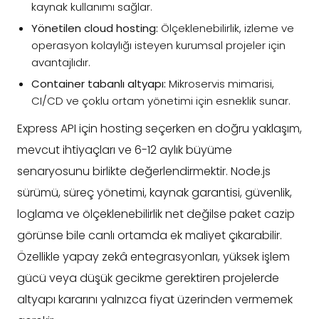
kaynak kullanımı sağlar.
Yönetilen cloud hosting:
Ölçeklenebilirlik, izleme ve
operasyon kolaylığı isteyen kurumsal projeler için
avantajlıdır.
Container tabanlı altyapı:
Mikroservis mimarisi,
CI/CD ve çoklu ortam yönetimi için esneklik sunar.
Express API için hosting seçerken en doğru yaklaşım,
mevcut ihtiyaçları ve 6-12 aylık büyüme
senaryosunu birlikte değerlendirmektir. Node.js
sürümü, süreç yönetimi, kaynak garantisi, güvenlik,
loglama ve ölçeklenebilirlik net değilse paket cazip
görünse bile canlı ortamda ek maliyet çıkarabilir.
Özellikle yapay zekâ entegrasyonları, yüksek işlem
gücü veya düşük gecikme gerektiren projelerde
altyapı kararını yalnızca fiyat üzerinden vermemek