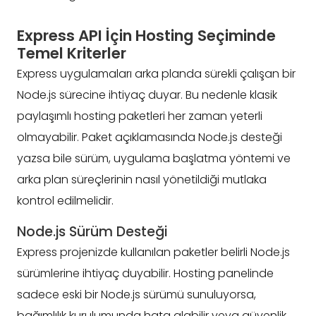
Express API İçin Hosting Seçiminde
Temel Kriterler
Express uygulamaları arka planda sürekli çalışan bir
Node.js sürecine ihtiyaç duyar. Bu nedenle klasik
paylaşımlı hosting paketleri her zaman yeterli
olmayabilir. Paket açıklamasında Node.js desteği
yazsa bile sürüm, uygulama başlatma yöntemi ve
arka plan süreçlerinin nasıl yönetildiği mutlaka
kontrol edilmelidir.
Node.js Sürüm Desteği
Express projenizde kullanılan paketler belirli Node.js
sürümlerine ihtiyaç duyabilir. Hosting panelinde
sadece eski bir Node.js sürümü sunuluyorsa,
bağımlılık kurulumunda hata alabilir veya güvenlik