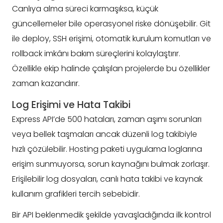
Canlıya alma süreci karmaşıksa, küçük
güncellemeler bile operasyonel riske dönüşebilir. Git
ile deploy, SSH erişimi, otomatik kurulum komutları ve
rollback imkânı bakım süreçlerini kolaylaştırır.
Özellikle ekip halinde çalışılan projelerde bu özellikler
zaman kazandırır.
Log Erişimi ve Hata Takibi
Express API’de 500 hataları, zaman aşımı sorunları
veya bellek taşmaları ancak düzenli log takibiyle
hızlı çözülebilir. Hosting paketi uygulama loglarına
erişim sunmuyorsa, sorun kaynağını bulmak zorlaşır.
Erişilebilir log dosyaları, canlı hata takibi ve kaynak
kullanım grafikleri tercih sebebidir.
Bir API beklenmedik şekilde yavaşladığında ilk kontrol