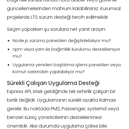
güncellemelerinden mahrum kalabilirsiniz. Kurumsal
projelerde LTS sürüm desteği tercih edilmelidir.
Seçim yaparken şu sorulara net yanıt arayın:
Node.js sürümü panelden değiştirilebiliyor mu?
npm veya yarn ile bağımlılık kurulumu destekleniyor
mu?
Uygulama yeniden başlatma işlemi panelden veya
komut satırından yapılabiliyor mu?
Sürekli Çalışan Uygulama Desteği
Express API, istek geldiğinde tek seferlik çalışan bir
betik değildir. Uygulamanın sürekli ayakta kalması
gerekir. Bu noktada PM2, Passenger, systemd veya
benzeri süreç yöneticilerinin desteklenmesi
önemlidir. Aksi durumda uygulama çökse bile