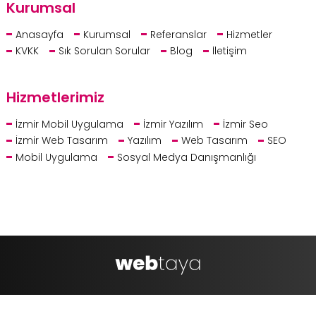
Kurumsal
Anasayfa
Kurumsal
Referanslar
Hizmetler
KVKK
Sık Sorulan Sorular
Blog
İletişim
Hizmetlerimiz
İzmir Mobil Uygulama
İzmir Yazılım
İzmir Seo
İzmir Web Tasarım
Yazılım
Web Tasarım
SEO
Mobil Uygulama
Sosyal Medya Danışmanlığı