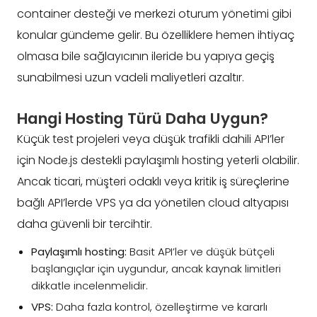
container desteği ve merkezi oturum yönetimi gibi
konular gündeme gelir. Bu özelliklere hemen ihtiyaç
olmasa bile sağlayıcının ileride bu yapıya geçiş
sunabilmesi uzun vadeli maliyetleri azaltır.
Hangi Hosting Türü Daha Uygun?
Küçük test projeleri veya düşük trafikli dahili API’ler
için Node.js destekli paylaşımlı hosting yeterli olabilir.
Ancak ticari, müşteri odaklı veya kritik iş süreçlerine
bağlı API’lerde VPS ya da yönetilen cloud altyapısı
daha güvenli bir tercihtir.
Paylaşımlı hosting:
Basit API’ler ve düşük bütçeli
başlangıçlar için uygundur, ancak kaynak limitleri
dikkatle incelenmelidir.
VPS:
Daha fazla kontrol, özelleştirme ve kararlı