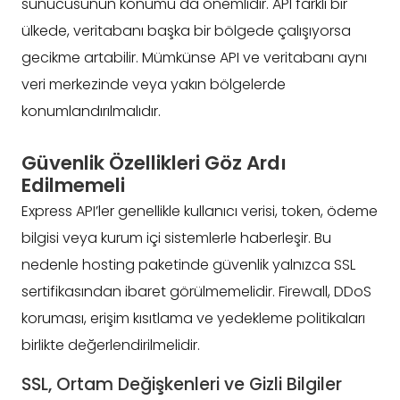
sunucusunun konumu da önemlidir. API farklı bir
ülkede, veritabanı başka bir bölgede çalışıyorsa
gecikme artabilir. Mümkünse API ve veritabanı aynı
veri merkezinde veya yakın bölgelerde
konumlandırılmalıdır.
Güvenlik Özellikleri Göz Ardı
Edilmemeli
Express API’ler genellikle kullanıcı verisi, token, ödeme
bilgisi veya kurum içi sistemlerle haberleşir. Bu
nedenle hosting paketinde güvenlik yalnızca SSL
sertifikasından ibaret görülmemelidir. Firewall, DDoS
koruması, erişim kısıtlama ve yedekleme politikaları
birlikte değerlendirilmelidir.
SSL, Ortam Değişkenleri ve Gizli Bilgiler