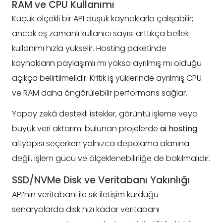
RAM ve CPU Kullanımı
Küçük ölçekli bir API düşük kaynaklarla çalışabilir;
ancak eş zamanlı kullanıcı sayısı arttıkça bellek
kullanımı hızla yükselir. Hosting paketinde
kaynakların paylaşımlı mı yoksa ayrılmış mı olduğu
açıkça belirtilmelidir. Kritik iş yüklerinde ayrılmış CPU
ve RAM daha öngörülebilir performans sağlar.
Yapay zekâ destekli istekler, görüntü işleme veya
büyük veri aktarımı bulunan projelerde
ai hosting
altyapısı seçerken yalnızca depolama alanına
değil, işlem gücü ve ölçeklenebilirliğe de bakılmalıdır.
SSD/NVMe Disk ve Veritabanı Yakınlığı
API’nin veritabanı ile sık iletişim kurduğu
senaryolarda disk hızı kadar veritabanı