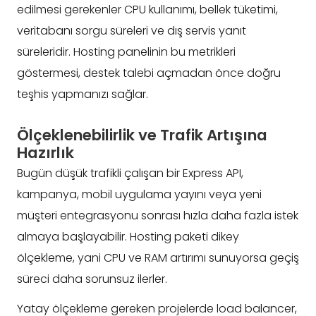
edilmesi gerekenler CPU kullanımı, bellek tüketimi,
veritabanı sorgu süreleri ve dış servis yanıt
süreleridir. Hosting panelinin bu metrikleri
göstermesi, destek talebi açmadan önce doğru
teşhis yapmanızı sağlar.
Ölçeklenebilirlik ve Trafik Artışına
Hazırlık
Bugün düşük trafikli çalışan bir Express API,
kampanya, mobil uygulama yayını veya yeni
müşteri entegrasyonu sonrası hızla daha fazla istek
almaya başlayabilir. Hosting paketi dikey
ölçekleme, yani CPU ve RAM artırımı sunuyorsa geçiş
süreci daha sorunsuz ilerler.
Yatay ölçekleme gereken projelerde load balancer,