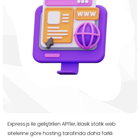
Express.js ile geliştirilen API’ler, klasik statik web
sitelerine göre hosting tarafında daha farklı