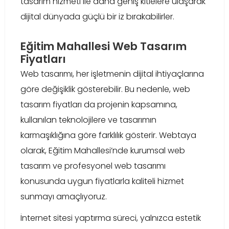
tasarım hizmeti ile daha geniş kitlelere ulaşarak
dijital dünyada güçlü bir iz bırakabilirler.
Eğitim Mahallesi Web Tasarım
Fiyatları
Web tasarımı, her işletmenin dijital ihtiyaçlarına
göre değişiklik gösterebilir. Bu nedenle, web
tasarım fiyatları da projenin kapsamına,
kullanılan teknolojilere ve tasarımın
karmaşıklığına göre farklılık gösterir. Webtaya
olarak, Eğitim Mahallesi’nde kurumsal web
tasarım ve profesyonel web tasarımı
konusunda uygun fiyatlarla kaliteli hizmet
sunmayı amaçlıyoruz.
İnternet sitesi yaptırma süreci, yalnızca estetik