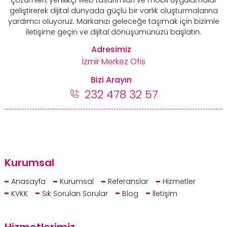
geliştirerek dijital dünyada güçlü bir varlık oluşturmalarına
yardımcı oluyoruz. Markanızı geleceğe taşımak için bizimle
iletişime geçin ve dijital dönüşümünüzü başlatın.
Adresimiz
İzmir Merkez Ofis
Bizi Arayın
232 478 32 57
Kurumsal
Anasayfa
Kurumsal
Referanslar
Hizmetler
KVKK
Sık Sorulan Sorular
Blog
İletişim
Hizmetlerimiz