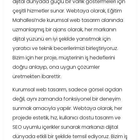
dijital dünyada güçlü bir varlık göstermeleri için
çeşitli hizmetler sunar. Webtaya olarak, Eğitim
Mahallesi’nde kurumsal web tasarım alanında
uzmanlaşmış bir ajans olarak, her markanın
dijital yüzünü en iyi şekilde yansıtmak için
yaratıcı ve teknik becerilerimizi birleştiriyoruz.
Bizim için her proje, müşterinin iş hedeflerini
doğru anlayıp, ona uygun çözümler
üretmekten ibarettir.
Kurumsal web tasarım, sadece görsel açıdan
değil, aynı zamanda fonksiyonel bir deneyim
sunmak amacıyla yapılır. Webtaya olarak, her
projede estetik, hız, kullanıcı dostu tasarım ve
SEO uyumlu içerikler sunarak markanızı dijital
dünyada etkili bir şekilde temsil ediyoruz. Bizim iş