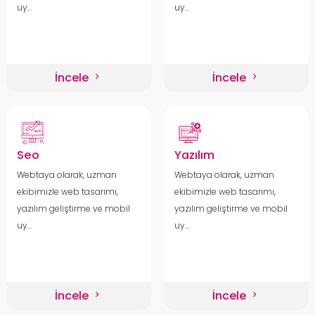
uy...
uy...
İncele
İncele
Seo
Yazılım
Webtaya olarak, uzman
Webtaya olarak, uzman
ekibimizle web tasarımı,
ekibimizle web tasarımı,
yazılım geliştirme ve mobil
yazılım geliştirme ve mobil
uy...
uy...
İncele
İncele