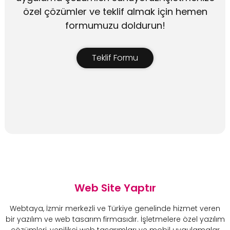
özel çözümler ve teklif almak için hemen
formumuzu doldurun!
Teklif Formu
Web Site Yaptır
Webtaya, İzmir merkezli ve Türkiye genelinde hizmet veren
bir yazılım ve web tasarım firmasıdır. İşletmelere özel yazılım
çözümleri, yenilikçi web tasarımları ve mobil uygulamalar