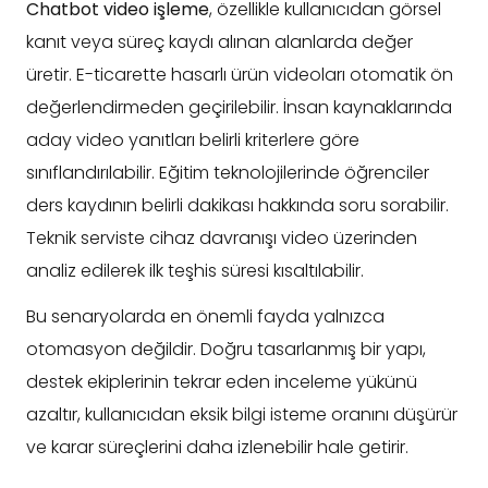
Chatbot video işleme
, özellikle kullanıcıdan görsel
kanıt veya süreç kaydı alınan alanlarda değer
üretir. E-ticarette hasarlı ürün videoları otomatik ön
değerlendirmeden geçirilebilir. İnsan kaynaklarında
aday video yanıtları belirli kriterlere göre
sınıflandırılabilir. Eğitim teknolojilerinde öğrenciler
ders kaydının belirli dakikası hakkında soru sorabilir.
Teknik serviste cihaz davranışı video üzerinden
analiz edilerek ilk teşhis süresi kısaltılabilir.
Bu senaryolarda en önemli fayda yalnızca
otomasyon değildir. Doğru tasarlanmış bir yapı,
destek ekiplerinin tekrar eden inceleme yükünü
azaltır, kullanıcıdan eksik bilgi isteme oranını düşürür
ve karar süreçlerini daha izlenebilir hale getirir.