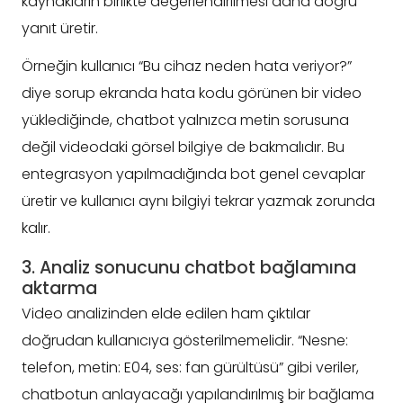
kaynakların birlikte değerlendirilmesi daha doğru
yanıt üretir.
Örneğin kullanıcı “Bu cihaz neden hata veriyor?”
diye sorup ekranda hata kodu görünen bir video
yüklediğinde, chatbot yalnızca metin sorusuna
değil videodaki görsel bilgiye de bakmalıdır. Bu
entegrasyon yapılmadığında bot genel cevaplar
üretir ve kullanıcı aynı bilgiyi tekrar yazmak zorunda
kalır.
3. Analiz sonucunu chatbot bağlamına
aktarma
Video analizinden elde edilen ham çıktılar
doğrudan kullanıcıya gösterilmemelidir. “Nesne:
telefon, metin: E04, ses: fan gürültüsü” gibi veriler,
chatbotun anlayacağı yapılandırılmış bir bağlama