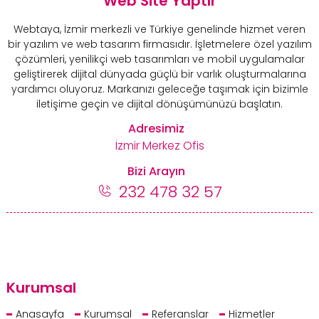
Web Site Yaptır
Webtaya, İzmir merkezli ve Türkiye genelinde hizmet veren
bir yazılım ve web tasarım firmasıdır. İşletmelere özel yazılım
çözümleri, yenilikçi web tasarımları ve mobil uygulamalar
geliştirerek dijital dünyada güçlü bir varlık oluşturmalarına
yardımcı oluyoruz. Markanızı geleceğe taşımak için bizimle
iletişime geçin ve dijital dönüşümünüzü başlatın.
Adresimiz
İzmir Merkez Ofis
Bizi Arayın
232 478 32 57
Kurumsal
Anasayfa
Kurumsal
Referanslar
Hizmetler