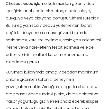
Chatbot video işleme
, kullanıcıdan gelen video
içeriğinin analiz edilerek metne, etikete, olaya,
duyguya veya aksiyona dönüştürülmesi sürecidir.
Bu süreç yalnızca videoyu yüklemekten ibaret
değildir; dosyanın alınması, güvenli biçimde
saklanması, karelere ayrılması, sesin çözümlenmesi,
nesne veya hareketlerin tespit edilmesi ve elde
edilen verinin chatbot karar mekanizmasına
aktarılması gerekir.
Kurumsal kullanımda amaç, videodan maksimum
anlamı çıkarırken kullanıcı deneyimini
yavaşlatmamaktır. Örneğin bir sigorta chatbotu,
araç hasar videosundaki plaka, darbe bölgesi ve
hasar yoğunluğu gibi verileri analiz ederek eksper
sürecini hızlandırabilir. Bir teknik servis botu ise