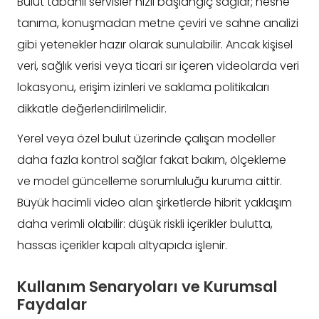
Bulut tabanlı servisler hızlı başlangıç sağlar; nesne
tanıma, konuşmadan metne çeviri ve sahne analizi
gibi yetenekler hazır olarak sunulabilir. Ancak kişisel
veri, sağlık verisi veya ticari sır içeren videolarda veri
lokasyonu, erişim izinleri ve saklama politikaları
dikkatle değerlendirilmelidir.
Yerel veya özel bulut üzerinde çalışan modeller
daha fazla kontrol sağlar fakat bakım, ölçekleme
ve model güncelleme sorumluluğu kuruma aittir.
Büyük hacimli video alan şirketlerde hibrit yaklaşım
daha verimli olabilir: düşük riskli içerikler bulutta,
hassas içerikler kapalı altyapıda işlenir.
Kullanım Senaryoları ve Kurumsal
Faydalar