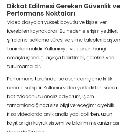
Dikkat Edilmesi Gereken Güvenlik ve
Performans Noktaları
Video dosyaları yüksek boyutlu ve kişisel veri
içerebilen kaynaklardır. Bu nedenle erişim yetkileri,
şifreleme, saklama süresi ve silme talepleri baştan
tanımlanmalıdır. Kullanıcıya videonun hangi
amaçla işlendiği açıkça belirtilmeli, gereksiz veri
tutulmamalıdır.
Performans tarafında ise asenkron işleme kritik
öneme sahiptir. Kullanıcı video yükledikten sonra
bot “Videonuzu analiz ediyorum, işlem
tamamlandığında size bilgi vereceğim” diyebilir.
Kısa videolarda anlık analiz yapılabilirken, uzun
kayıtlar için kuyruk sistemi ve bildirim mekanizması
daha doğru olur.