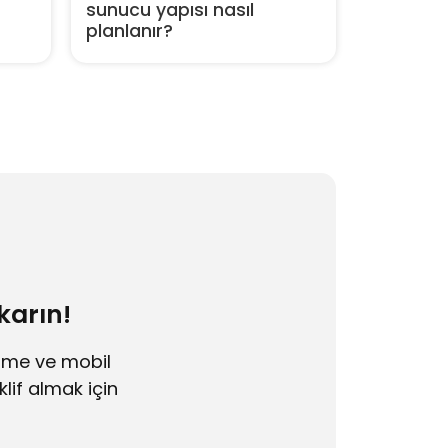
sunucu yapısı nasıl
planlanır?
karın!
irme ve mobil
lif almak için