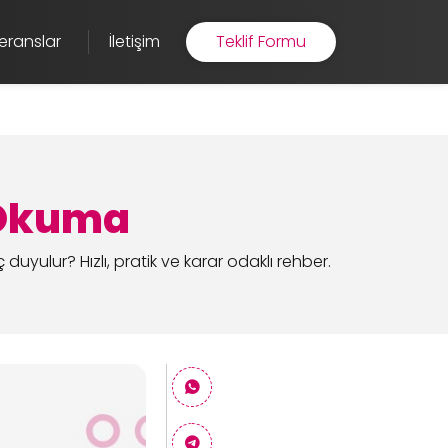
eranslar
İletişim
Teklif Formu
ı Okuma
yulur? Hızlı, pratik ve karar odaklı rehber.