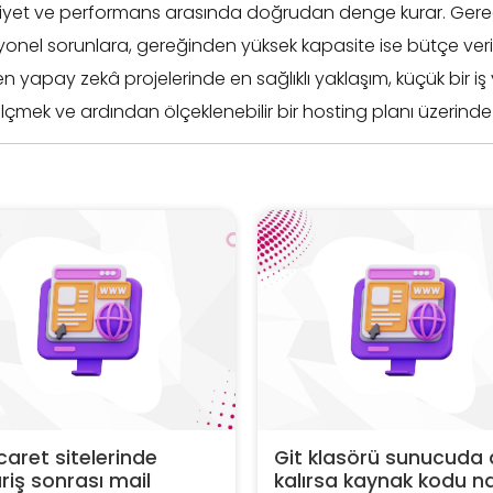
aliyet ve performans arasında doğrudan denge kurar. Ger
onel sorunlara, gereğinden yüksek kapasite ise bütçe verim
en yapay zekâ projelerinde en sağlıklı yaklaşım, küçük bir iş 
lçmek ve ardından ölçeklenebilir bir hosting planı üzerinde i
caret sitelerinde
Git klasörü sunucuda 
riş sonrası mail
kalırsa kaynak kodu na