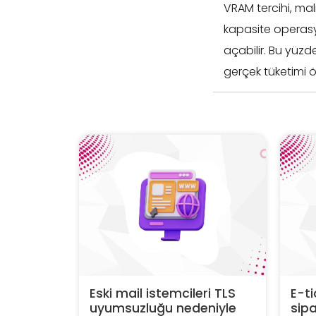
VRAM tercihi, m
kapasite operasy
açabilir. Bu yüzd
gerçek tüketimi ö
Eski mail istemcileri TLS
E-ti
uyumsuzluğu nedeniyle
sipa