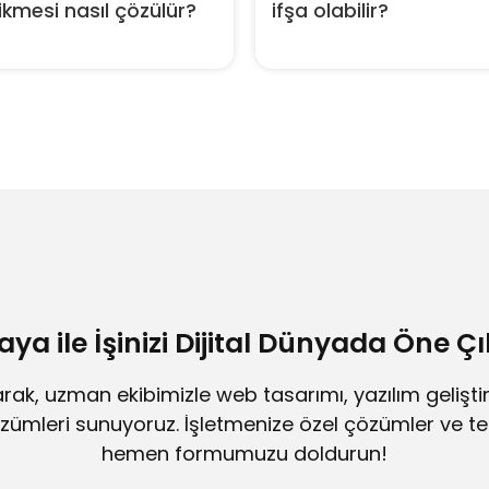
kmesi nasıl çözülür?
ifşa olabilir?
ya ile İşinizi Dijital Dünyada Öne Çı
ak, uzman ekibimizle web tasarımı, yazılım gelişt
mleri sunuyoruz. İşletmenize özel çözümler ve tek
hemen formumuzu doldurun!