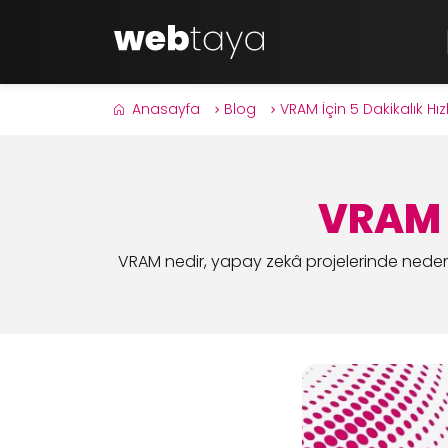
Anasayfa
Blog
VRAM İçin 5 Dakikalık Hı
VRAM İ
VRAM nedir, yapay zekâ projelerinde neden ö