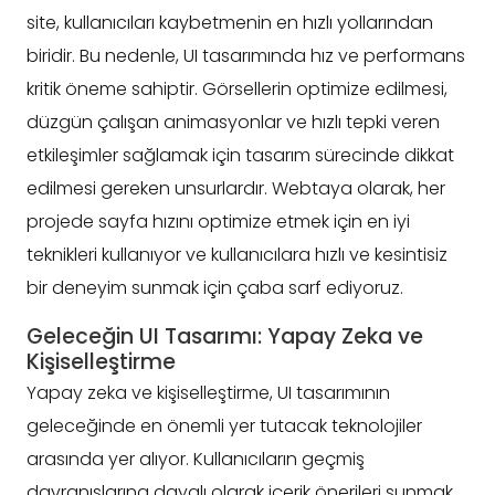
site, kullanıcıları kaybetmenin en hızlı yollarından
biridir. Bu nedenle, UI tasarımında hız ve performans
kritik öneme sahiptir. Görsellerin optimize edilmesi,
düzgün çalışan animasyonlar ve hızlı tepki veren
etkileşimler sağlamak için tasarım sürecinde dikkat
edilmesi gereken unsurlardır. Webtaya olarak, her
projede sayfa hızını optimize etmek için en iyi
teknikleri kullanıyor ve kullanıcılara hızlı ve kesintisiz
bir deneyim sunmak için çaba sarf ediyoruz.
Geleceğin UI Tasarımı: Yapay Zeka ve
Kişiselleştirme
Yapay zeka ve kişiselleştirme, UI tasarımının
geleceğinde en önemli yer tutacak teknolojiler
arasında yer alıyor. Kullanıcıların geçmiş
davranışlarına dayalı olarak içerik önerileri sunmak,