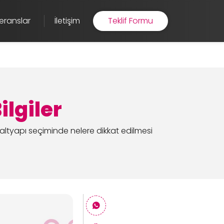
eranslar
İletişim
Teklif Formu
lgiler
altyapı seçiminde nelere dikkat edilmesi