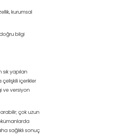
ellik, kurumsal
doğru bilgi
 sık yapılan
elişkili içerikler
i ve versiyon
arabilir; çok uzun
 dokümanlarda
ha sağlıklı sonuç