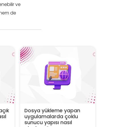
enebilir ve
 hem de
açık
Dosya yükleme yapan
sıl
uygulamalarda çoklu
sunucu yapısı nasıl