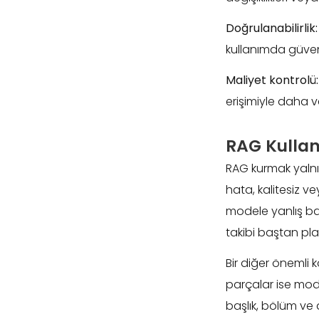
Doğrulanabilirlik:
kullanımda güven
Maliyet kontrolü:
erişimiyle daha ver
RAG Kullan
RAG kurmak yalnız
hata, kalitesiz ve
modele yanlış bağ
takibi baştan pla
Bir diğer önemli 
parçalar ise mod
başlık, bölüm ve