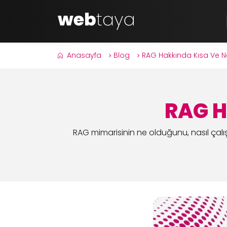
Anasayfa
Blog
RAG Hakkında Kısa Ve Net
RAG H
RAG mimarisinin ne olduğunu, nasıl çalı