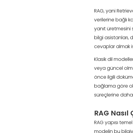
RAG, yani Retrie
verilerine bağlı
yanıt üretmesini 
bilgi asistanları
cevaplar almak is
Klasik dil modelle
veya güncel olmay
önce ilgili doküma
bağlama göre oluş
süreçlerine daha 
RAG Nasıl Ç
RAG yapısı temel 
modelin bu bilgi