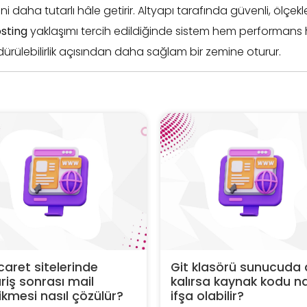
 daha tutarlı hâle getirir. Altyapı tarafında güvenli, ölçekl
osting
yaklaşımı tercih edildiğinde sistem hem performans
ürülebilirlik açısından daha sağlam bir zemine oturur.
caret sitelerinde
Git klasörü sunucuda 
riş sonrası mail
kalırsa kaynak kodu na
kmesi nasıl çözülür?
ifşa olabilir?