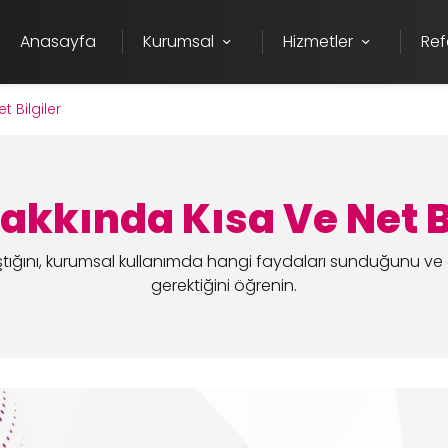
Anasayfa
Kurumsal
Hizmetler
Ref
 Bilgiler
akkında Kısa Ve Net Bi
ştığını, kurumsal kullanımda hangi faydaları sunduğunu ve 
gerektiğini öğrenin.