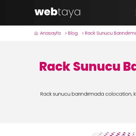
Anasayfa
Blog
Rack Sunucu Barındırma
Rack Sunucu Ba
Rack sunucu barındırmada colocation, kur