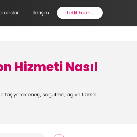
eranslar
İletişim
Teklif Formu
n Hizmeti Nasıl
taşıyarak enerji, soğutma, ağ ve fiziksel