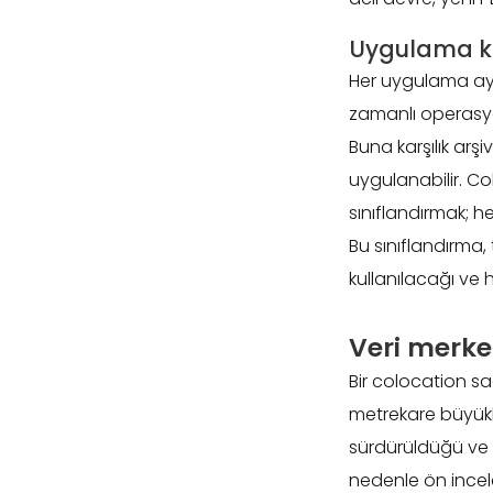
Uygulama kri
Her uygulama aynı
zamanlı operasyon 
Buna karşılık ar
uygulanabilir. Co
sınıflandırmak; he
Bu sınıflandırma, 
kullanılacağı ve 
Veri merke
Bir colocation sa
metrekare büyüklü
sürdürüldüğü ve g
nedenle ön incel