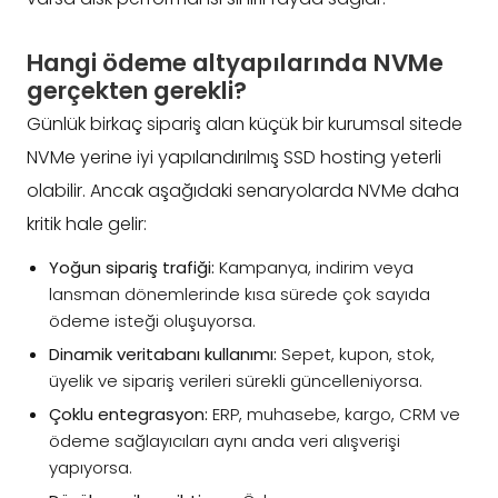
Hangi ödeme altyapılarında NVMe
gerçekten gerekli?
Günlük birkaç sipariş alan küçük bir kurumsal sitede
NVMe yerine iyi yapılandırılmış SSD hosting yeterli
olabilir. Ancak aşağıdaki senaryolarda NVMe daha
kritik hale gelir:
Yoğun sipariş trafiği:
Kampanya, indirim veya
lansman dönemlerinde kısa sürede çok sayıda
ödeme isteği oluşuyorsa.
Dinamik veritabanı kullanımı:
Sepet, kupon, stok,
üyelik ve sipariş verileri sürekli güncelleniyorsa.
Çoklu entegrasyon:
ERP, muhasebe, kargo, CRM ve
ödeme sağlayıcıları aynı anda veri alışverişi
yapıyorsa.