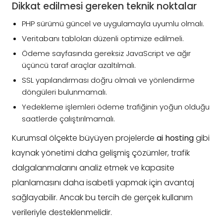
Dikkat edilmesi gereken teknik noktalar
PHP sürümü güncel ve uygulamayla uyumlu olmalı.
Veritabanı tabloları düzenli optimize edilmeli.
Ödeme sayfasında gereksiz JavaScript ve ağır
üçüncü taraf araçlar azaltılmalı.
SSL yapılandırması doğru olmalı ve yönlendirme
döngüleri bulunmamalı.
Yedekleme işlemleri ödeme trafiğinin yoğun olduğu
saatlerde çalıştırılmamalı.
Kurumsal ölçekte büyüyen projelerde
ai hosting
gibi
kaynak yönetimi daha gelişmiş çözümler, trafik
dalgalanmalarını analiz etmek ve kapasite
planlamasını daha isabetli yapmak için avantaj
sağlayabilir. Ancak bu tercih de gerçek kullanım
verileriyle desteklenmelidir.