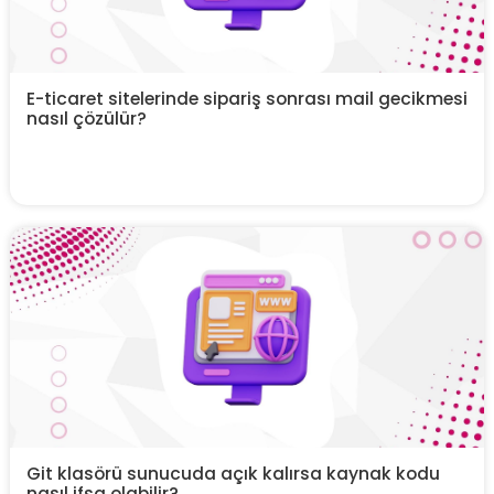
E-ticaret sitelerinde sipariş sonrası mail gecikmesi
nasıl çözülür?
Git klasörü sunucuda açık kalırsa kaynak kodu
nasıl ifşa olabilir?