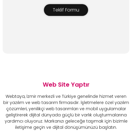
Teklif Formu
Web Site Yaptır
Webtaya, İzmir merkezli ve Türkiye genelinde hizmet veren
bir yazılım ve web tasarım firmasıdır. İşletmelere özel yazılım
çözümleri, yenilikçi web tasarımları ve mobil uygulamalar
geliştirerek dijital dünyada güçlü bir varlık oluşturmalarına
yardımcı oluyoruz. Markanızı geleceğe taşımak için bizimle
iletişime geçin ve dijital dönüşümünüzü başlatın.