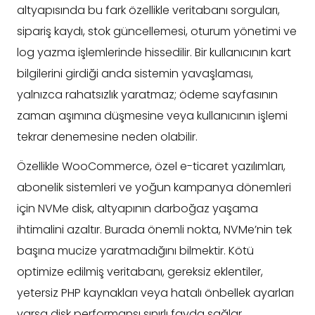
altyapısında bu fark özellikle veritabanı sorguları,
sipariş kaydı, stok güncellemesi, oturum yönetimi ve
log yazma işlemlerinde hissedilir. Bir kullanıcının kart
bilgilerini girdiği anda sistemin yavaşlaması,
yalnızca rahatsızlık yaratmaz; ödeme sayfasının
zaman aşımına düşmesine veya kullanıcının işlemi
tekrar denemesine neden olabilir.
Özellikle WooCommerce, özel e-ticaret yazılımları,
abonelik sistemleri ve yoğun kampanya dönemleri
için NVMe disk, altyapının darboğaz yaşama
ihtimalini azaltır. Burada önemli nokta, NVMe’nin tek
başına mucize yaratmadığını bilmektir. Kötü
optimize edilmiş veritabanı, gereksiz eklentiler,
yetersiz PHP kaynakları veya hatalı önbellek ayarları
varsa disk performansı sınırlı fayda sağlar.