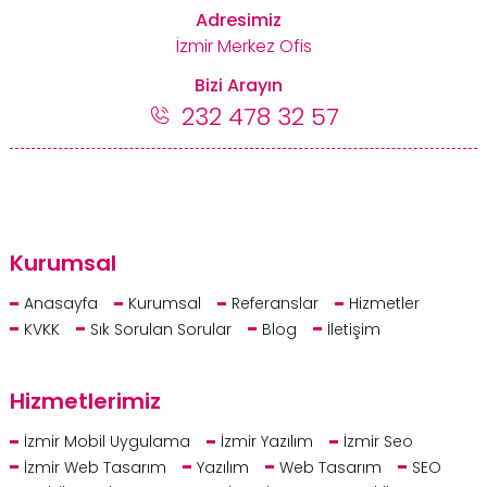
Adresimiz
İzmir Merkez Ofis
Bizi Arayın
232 478 32 57
Kurumsal
Anasayfa
Kurumsal
Referanslar
Hizmetler
KVKK
Sık Sorulan Sorular
Blog
İletişim
Hizmetlerimiz
İzmir Mobil Uygulama
İzmir Yazılım
İzmir Seo
İzmir Web Tasarım
Yazılım
Web Tasarım
SEO