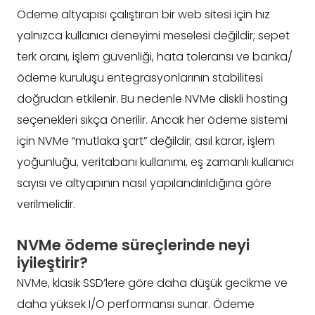
Ödeme altyapısı çalıştıran bir web sitesi için hız
yalnızca kullanıcı deneyimi meselesi değildir; sepet
terk oranı, işlem güvenliği, hata toleransı ve banka/
ödeme kuruluşu entegrasyonlarının stabilitesi
doğrudan etkilenir. Bu nedenle NVMe diskli hosting
seçenekleri sıkça önerilir. Ancak her ödeme sistemi
için NVMe “mutlaka şart” değildir; asıl karar, işlem
yoğunluğu, veritabanı kullanımı, eş zamanlı kullanıcı
sayısı ve altyapının nasıl yapılandırıldığına göre
verilmelidir.
NVMe ödeme süreçlerinde neyi
iyileştirir?
NVMe, klasik SSD’lere göre daha düşük gecikme ve
daha yüksek I/O performansı sunar. Ödeme