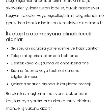
düşük işlemler önceliklendirilmelidir. Karmaşık
şikayetler, yüksek tutarlı iadeler, hukuki hassasiyet
taşıyan talepler veya kişiselleştirilmiş değerlendirme
gerektiren konular ise insan temsilciye aktarılmalıdır.
İlk etapta otomasyona alınabilecek
alanlar
Sık sorulan sorulara yönlendirme ve hazır yanıtlar
Talep kategorisini otomatik belirleme
Destek kaydı oluşturma ve önceliklendirme
Sipariş, ödeme veya teslimat durumu
bilgilendirmesi
Çalışma saatleri dışında ilk karşılama mesajı
Bu alanlar, müşterinin hızlı yanıt beklentisini
karşılamaya yardımcı olurken destek ekibinin
manuel iş yükünü azaltır.