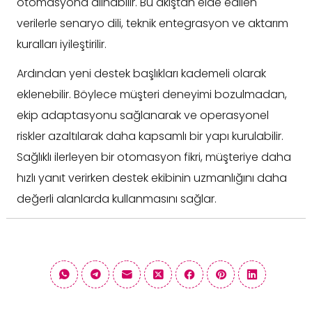
otomasyona alınabilir. Bu akıştan elde edilen
verilerle senaryo dili, teknik entegrasyon ve aktarım
kuralları iyileştirilir.
Ardından yeni destek başlıkları kademeli olarak
eklenebilir. Böylece müşteri deneyimi bozulmadan,
ekip adaptasyonu sağlanarak ve operasyonel
riskler azaltılarak daha kapsamlı bir yapı kurulabilir.
Sağlıklı ilerleyen bir otomasyon fikri, müşteriye daha
hızlı yanıt verirken destek ekibinin uzmanlığını daha
değerli alanlarda kullanmasını sağlar.