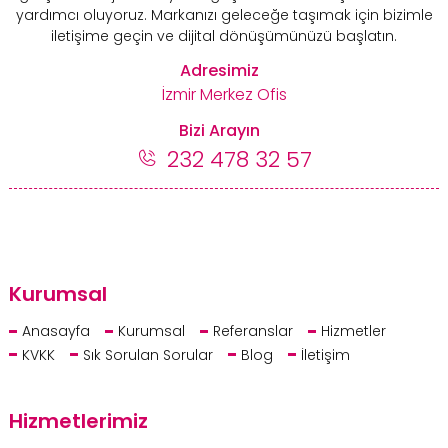
yardımcı oluyoruz. Markanızı geleceğe taşımak için bizimle
iletişime geçin ve dijital dönüşümünüzü başlatın.
Adresimiz
İzmir Merkez Ofis
Bizi Arayın
232 478 32 57
Kurumsal
Anasayfa
Kurumsal
Referanslar
Hizmetler
KVKK
Sık Sorulan Sorular
Blog
İletişim
Hizmetlerimiz