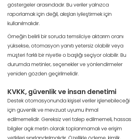
göstergeler arasındadır. Bu veriler yalnızca
raporlamak için değil, akışları iyileştirmek için
kullanılmalıdır.
Örneğin belirli bir soruda temsilciye aktarım oranı
yüksekse, otomasyon yanıtı yetersiz olabilir veya
müşteri farklı bir niyetle o başlığı seçiyor olabilir. Bu
durumda metinler, seçenekler ve yönlendirmeler
yeniden gözden geçirilmelidir.
KVKK, güvenlik ve insan denetimi
Destek otomasyonunda kişisel veriler işlenebileceği
için güvenlik ve mevzuat uyumu ihmal
edilmemelidir. Gereksiz veri talep edilmemeli, hassas
bilgiler açık metin olarak toplanmamalı ve erişim
yetkileri sınırlandırılmalıdır. Özellikle ödeme, kimlik,