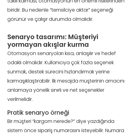
takılı kalması, otomasyonun en önemli risklerinden
biridir. Bu nedenle “temsilciye aktar” seçeneği
görünür ve çalışır durumda olmalıdır.
Senaryo tasarımı: Müşteriyi
yormayan akışlar kurma
Otomasyon senaryoları kısa, anlaşılır ve hedef
odaklı olmalıdır. Kullanıcıya çok fazla seçenek
sunmak, destek sürecini hızlandırmak yerine
karmaşıklaştırabilir. İlk mesajda müşterinin amacını
anlamaya yönelik sınırlı ve net seçenekler
verilmelidir.
Pratik senaryo örneği
Bir müşteri “kargom nerede?” diye yazdığında
sistem önce sipariş numarasını isteyebilir. Numara