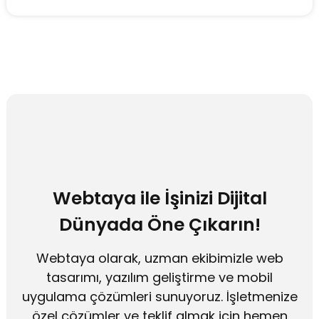
Webtaya ile İşinizi Dijital
Dünyada Öne Çıkarın!
Webtaya olarak, uzman ekibimizle web
tasarımı, yazılım geliştirme ve mobil
uygulama çözümleri sunuyoruz. İşletmenize
özel çözümler ve teklif almak için hemen