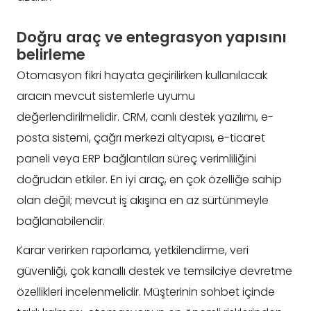
Doğru araç ve entegrasyon yapısını
belirleme
Otomasyon fikri hayata geçirilirken kullanılacak
aracın mevcut sistemlerle uyumu
değerlendirilmelidir. CRM, canlı destek yazılımı, e-
posta sistemi, çağrı merkezi altyapısı, e-ticaret
paneli veya ERP bağlantıları süreç verimliliğini
doğrudan etkiler. En iyi araç, en çok özelliğe sahip
olan değil; mevcut iş akışına en az sürtünmeyle
bağlanabilendir.
Karar verirken raporlama, yetkilendirme, veri
güvenliği, çok kanallı destek ve temsilciye devretme
özellikleri incelenmelidir. Müşterinin sohbet içinde