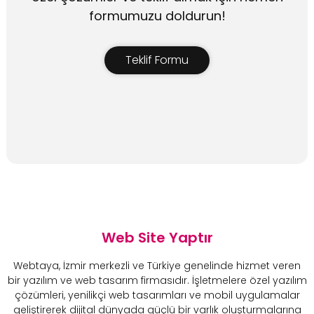
formumuzu doldurun!
Teklif Formu
Web Site Yaptır
Webtaya, İzmir merkezli ve Türkiye genelinde hizmet veren
bir yazılım ve web tasarım firmasıdır. İşletmelere özel yazılım
çözümleri, yenilikçi web tasarımları ve mobil uygulamalar
geliştirerek dijital dünyada güçlü bir varlık oluşturmalarına