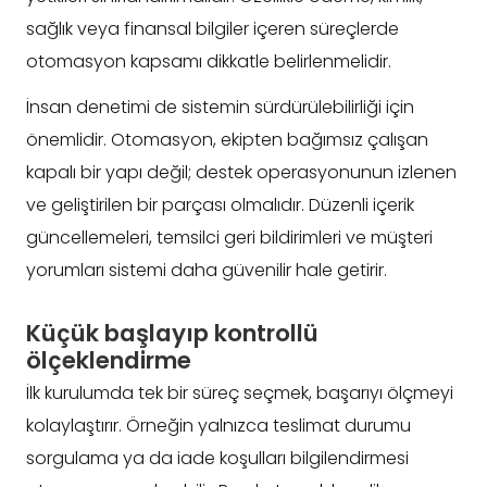
sağlık veya finansal bilgiler içeren süreçlerde
otomasyon kapsamı dikkatle belirlenmelidir.
İnsan denetimi de sistemin sürdürülebilirliği için
önemlidir. Otomasyon, ekipten bağımsız çalışan
kapalı bir yapı değil; destek operasyonunun izlenen
ve geliştirilen bir parçası olmalıdır. Düzenli içerik
güncellemeleri, temsilci geri bildirimleri ve müşteri
yorumları sistemi daha güvenilir hale getirir.
Küçük başlayıp kontrollü
ölçeklendirme
İlk kurulumda tek bir süreç seçmek, başarıyı ölçmeyi
kolaylaştırır. Örneğin yalnızca teslimat durumu
sorgulama ya da iade koşulları bilgilendirmesi