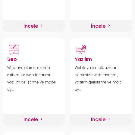
İncele
İncele
Seo
Yazılım
Webtaya olarak, uzman
Webtaya olarak, uzman
ekibimizle web tasarımı,
ekibimizle web tasarımı,
yazılım geliştirme ve mobil
yazılım geliştirme ve mobil
uy...
uy...
İncele
İncele