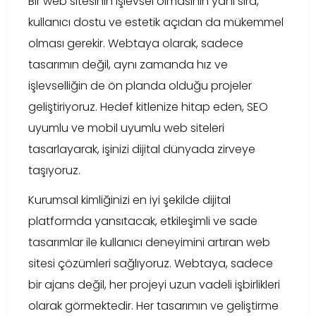
Bir web sitesinin işlevsel olmasının yanı sıra,
kullanıcı dostu ve estetik açıdan da mükemmel
olması gerekir. Webtaya olarak, sadece
tasarımın değil, aynı zamanda hız ve
işlevselliğin de ön planda olduğu projeler
geliştiriyoruz. Hedef kitlenize hitap eden, SEO
uyumlu ve mobil uyumlu web siteleri
tasarlayarak, işinizi dijital dünyada zirveye
taşıyoruz.
Kurumsal kimliğinizi en iyi şekilde dijital
platformda yansıtacak, etkileşimli ve sade
tasarımlar ile kullanıcı deneyimini artıran web
sitesi çözümleri sağlıyoruz. Webtaya, sadece
bir ajans değil, her projeyi uzun vadeli işbirlikleri
olarak görmektedir. Her tasarımın ve geliştirme