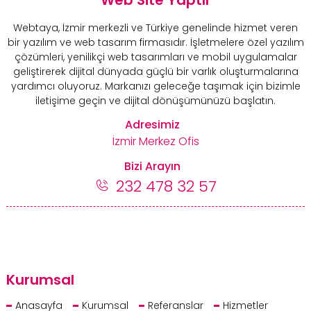
Webtaya, İzmir merkezli ve Türkiye genelinde hizmet veren
bir yazılım ve web tasarım firmasıdır. İşletmelere özel yazılım
çözümleri, yenilikçi web tasarımları ve mobil uygulamalar
geliştirerek dijital dünyada güçlü bir varlık oluşturmalarına
yardımcı oluyoruz. Markanızı geleceğe taşımak için bizimle
iletişime geçin ve dijital dönüşümünüzü başlatın.
Adresimiz
İzmir Merkez Ofis
Bizi Arayın
232 478 32 57
Kurumsal
Anasayfa
Kurumsal
Referanslar
Hizmetler