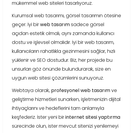
mükemmel web siteleri tasarlıyoruz.
Kurumsal web tasarımı, görsel tasarımın ötesine
geçer. İyi bir
web tasarım
sadece görsel
açıdan estetik olmalı, aynı zamanda kullanıcı
dostu ve işlevsel olmalıdır. İyi bir web tasarım,
kullanıcıların rahatlıkla gezinmesini sağlar, hızlı
yüklenir ve SEO dostudur. Biz, her projede bu
unsurları göz önünde bulundurarak, size en
uygun web sitesi çözümlerini sunuyoruz.
Webtaya olarak,
profesyonel web tasarım
ve
geliştirme hizmetleri sunarken, işletmenizin dijital
ihtiyaçlarını ve hedeflerini tam anlamıyla
keşfederiz. İster yeni bir
internet sitesi yaptırma
sürecinde olun, ister mevcut sitenizi yenilemeyi