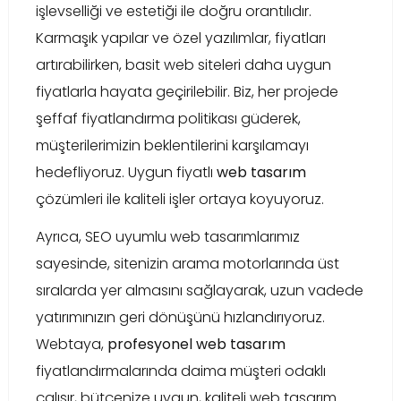
işlevselliği ve estetiği ile doğru orantılıdır.
Karmaşık yapılar ve özel yazılımlar, fiyatları
artırabilirken, basit web siteleri daha uygun
fiyatlarla hayata geçirilebilir. Biz, her projede
şeffaf fiyatlandırma politikası güderek,
müşterilerimizin beklentilerini karşılamayı
hedefliyoruz. Uygun fiyatlı
web tasarım
çözümleri ile kaliteli işler ortaya koyuyoruz.
Ayrıca, SEO uyumlu web tasarımlarımız
sayesinde, sitenizin arama motorlarında üst
sıralarda yer almasını sağlayarak, uzun vadede
yatırımınızın geri dönüşünü hızlandırıyoruz.
Webtaya,
profesyonel web tasarım
fiyatlandırmalarında daima müşteri odaklı
çalışır, bütçenize uygun, kaliteli web tasarım