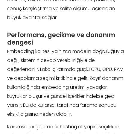
sonuç karşılaştırma ve kalite ölçümü açısından
büyük avantaj sağlar.
Performans, gecikme ve donanım
dengesi
Embedding kalitesi yalnızca modelin doğruluğuyla
değil, sistemin cevap verebilirliğiyle de
değerlendirilir. Lokal çıkarımda güçlü CPU, GPU, RAM
ve depolama seçimi kritik hale gelir. Zayıf donanım
kullanıldığında embedding üretimi yavaşlar,
kuyruklar oluşur ve güncel içerikler indekse geç
yansır. Bu da kullanıcı tarafında “arama sonucu
eksik” algısına neden olabilir.
Kurumsal projelerde
ai hosting
altyapısı seçilirken