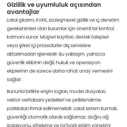
Gizlilik ve uyumluluk açısından
avantajlar
Lokal çıkarım, KVKK, sözleşmesel gizlilik ve iç denetim
gereksinimleri olan kurumlar için önemli bir kontrol
katmanı sunar. Müşteri kayıtları, destek talepleri
veya şirket içi prosedürler dış servislere
aktarılmadan işlenebilir. Bu yaklaşım, yalnızca
güvenlik ekibinin değil, hukuk ve operasyon
ekiplerinin de sürece daha rahat onay vermesini
sağlar.
Bununla birlikte erişim logları, model dosyaları,
vektör veritabanı yedekleri ve yetkilendirme
politikaları ihmal edilmemelidir. Lokal sistem kurmak,
güvenliği otomatik olarak sağlamaz; doğru ağ
izolasyonu, şifreleme ve rol bazlı erişim yönetimi