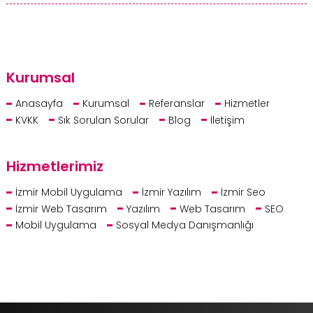
Kurumsal
Anasayfa
Kurumsal
Referanslar
Hizmetler
KVKK
Sık Sorulan Sorular
Blog
İletişim
Hizmetlerimiz
İzmir Mobil Uygulama
İzmir Yazılım
İzmir Seo
İzmir Web Tasarım
Yazılım
Web Tasarım
SEO
Mobil Uygulama
Sosyal Medya Danışmanlığı