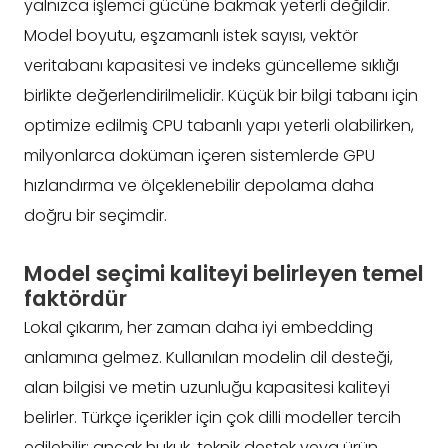
yalnızca işlemci gücüne bakmak yeterli değildir.
Model boyutu, eşzamanlı istek sayısı, vektör
veritabanı kapasitesi ve indeks güncelleme sıklığı
birlikte değerlendirilmelidir. Küçük bir bilgi tabanı için
optimize edilmiş CPU tabanlı yapı yeterli olabilirken,
milyonlarca doküman içeren sistemlerde GPU
hızlandırma ve ölçeklenebilir depolama daha
doğru bir seçimdir.
Model seçimi kaliteyi belirleyen temel
faktördür
Lokal çıkarım, her zaman daha iyi embedding
anlamına gelmez. Kullanılan modelin dil desteği,
alan bilgisi ve metin uzunluğu kapasitesi kaliteyi
belirler. Türkçe içerikler için çok dilli modeller tercih
edilebilir; ancak hukuk, teknik destek veya ürün