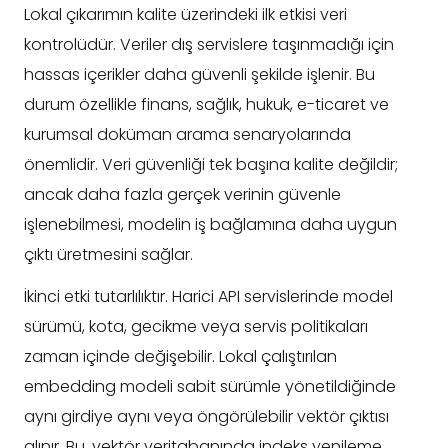
Lokal çıkarımın kalite üzerindeki ilk etkisi veri
kontrolüdür. Veriler dış servislere taşınmadığı için
hassas içerikler daha güvenli şekilde işlenir. Bu
durum özellikle finans, sağlık, hukuk, e-ticaret ve
kurumsal doküman arama senaryolarında
önemlidir. Veri güvenliği tek başına kalite değildir;
ancak daha fazla gerçek verinin güvenle
işlenebilmesi, modelin iş bağlamına daha uygun
çıktı üretmesini sağlar.
İkinci etki tutarlılıktır. Harici API servislerinde model
sürümü, kota, gecikme veya servis politikaları
zaman içinde değişebilir. Lokal çalıştırılan
embedding modeli sabit sürümle yönetildiğinde
aynı girdiye aynı veya öngörülebilir vektör çıktısı
alınır. Bu, vektör veritabanında indeks yenileme,