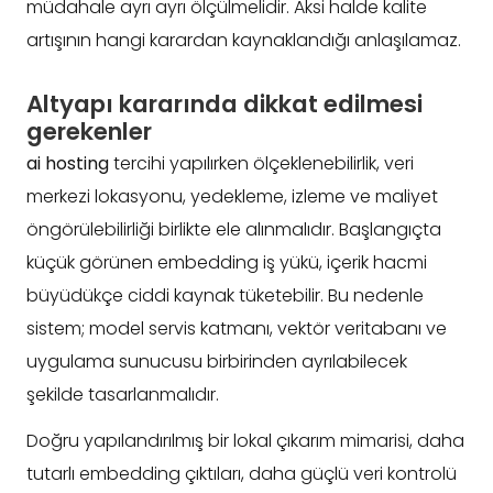
müdahale ayrı ayrı ölçülmelidir. Aksi halde kalite
artışının hangi karardan kaynaklandığı anlaşılamaz.
Altyapı kararında dikkat edilmesi
gerekenler
ai hosting
tercihi yapılırken ölçeklenebilirlik, veri
merkezi lokasyonu, yedekleme, izleme ve maliyet
öngörülebilirliği birlikte ele alınmalıdır. Başlangıçta
küçük görünen embedding iş yükü, içerik hacmi
büyüdükçe ciddi kaynak tüketebilir. Bu nedenle
sistem; model servis katmanı, vektör veritabanı ve
uygulama sunucusu birbirinden ayrılabilecek
şekilde tasarlanmalıdır.
Doğru yapılandırılmış bir lokal çıkarım mimarisi, daha
tutarlı embedding çıktıları, daha güçlü veri kontrolü