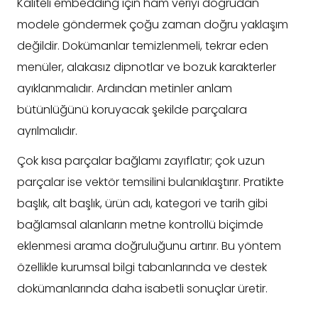
Kaliteli embedding için ham veriyi doğrudan
modele göndermek çoğu zaman doğru yaklaşım
değildir. Dokümanlar temizlenmeli, tekrar eden
menüler, alakasız dipnotlar ve bozuk karakterler
ayıklanmalıdır. Ardından metinler anlam
bütünlüğünü koruyacak şekilde parçalara
ayrılmalıdır.
Çok kısa parçalar bağlamı zayıflatır; çok uzun
parçalar ise vektör temsilini bulanıklaştırır. Pratikte
başlık, alt başlık, ürün adı, kategori ve tarih gibi
bağlamsal alanların metne kontrollü biçimde
eklenmesi arama doğruluğunu artırır. Bu yöntem
özellikle kurumsal bilgi tabanlarında ve destek
dokümanlarında daha isabetli sonuçlar üretir.