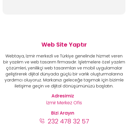
Web Site Yaptır
Webtaya, İzmir merkezli ve Türkiye genelinde hizmet veren
bir yazılım ve web tasarım firmasıdır. İşletmelere özel yazılım
çözümleri, yenilikçi web tasarımları ve mobil uygulamalar
geliştirerek dijital dünyada güçlü bir varlık oluşturmalarına
yardımcı oluyoruz. Markanızı geleceğe taşımak için bizimle
iletişime geçin ve dijital dönüşümünüzü başlatın.
Adresimiz
İzmir Merkez Ofis
Bizi Arayın
232 478 32 57