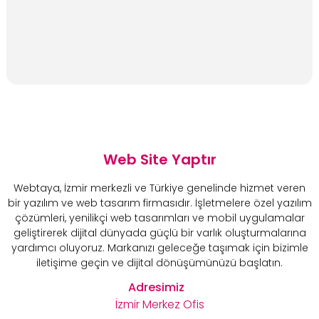
Web Site Yaptır
Webtaya, İzmir merkezli ve Türkiye genelinde hizmet veren
bir yazılım ve web tasarım firmasıdır. İşletmelere özel yazılım
çözümleri, yenilikçi web tasarımları ve mobil uygulamalar
geliştirerek dijital dünyada güçlü bir varlık oluşturmalarına
yardımcı oluyoruz. Markanızı geleceğe taşımak için bizimle
iletişime geçin ve dijital dönüşümünüzü başlatın.
Adresimiz
İzmir Merkez Ofis