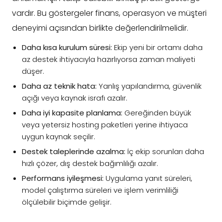
vardır. Bu göstergeler finans, operasyon ve müşteri
deneyimi açısından birlikte değerlendirilmelidir.
Daha kısa kurulum süresi:
Ekip yeni bir ortamı daha
az destek ihtiyacıyla hazırlıyorsa zaman maliyeti
düşer.
Daha az teknik hata:
Yanlış yapılandırma, güvenlik
açığı veya kaynak israfı azalır.
Daha iyi kapasite planlama:
Gereğinden büyük
veya yetersiz hosting paketleri yerine ihtiyaca
uygun kaynak seçilir.
Destek taleplerinde azalma:
İç ekip sorunları daha
hızlı çözer, dış destek bağımlılığı azalır.
Performans iyileşmesi:
Uygulama yanıt süreleri,
model çalıştırma süreleri ve işlem verimliliği
ölçülebilir biçimde gelişir.