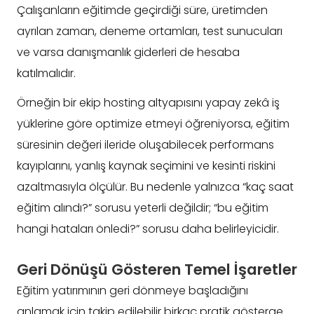
Çalışanların eğitimde geçirdiği süre, üretimden
ayrılan zaman, deneme ortamları, test sunucuları
ve varsa danışmanlık giderleri de hesaba
katılmalıdır.
Örneğin bir ekip hosting altyapısını yapay zekâ iş
yüklerine göre optimize etmeyi öğreniyorsa, eğitim
süresinin değeri ileride oluşabilecek performans
kayıplarını, yanlış kaynak seçimini ve kesinti riskini
azaltmasıyla ölçülür. Bu nedenle yalnızca “kaç saat
eğitim alındı?” sorusu yeterli değildir; “bu eğitim
hangi hataları önledi?” sorusu daha belirleyicidir.
Geri Dönüşü Gösteren Temel İşaretler
Eğitim yatırımının geri dönmeye başladığını
anlamak için takip edilebilir birkaç pratik gösterge