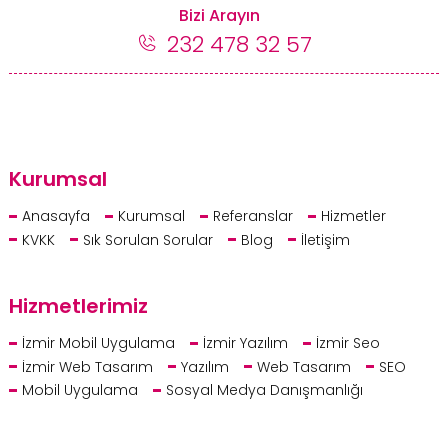
Bizi Arayın
232 478 32 57
Kurumsal
Anasayfa
Kurumsal
Referanslar
Hizmetler
KVKK
Sık Sorulan Sorular
Blog
İletişim
Hizmetlerimiz
İzmir Mobil Uygulama
İzmir Yazılım
İzmir Seo
İzmir Web Tasarım
Yazılım
Web Tasarım
SEO
Mobil Uygulama
Sosyal Medya Danışmanlığı