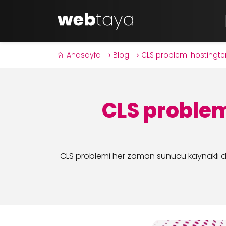
Anasayfa
Blog
CLS problemi hostingten
CLS problem
CLS problemi her zaman sunucu kaynaklı değil