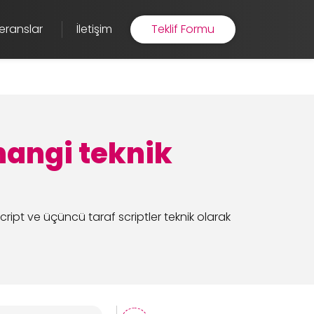
eranslar
İletişim
Teklif Formu
hangi teknik
cript ve üçüncü taraf scriptler teknik olarak