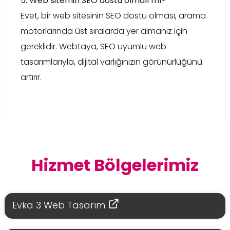
5. Web sitemin SEO dostu olmalı mı?
Evet, bir web sitesinin SEO dostu olması, arama
motorlarında üst sıralarda yer almanız için
gereklidir. Webtaya, SEO uyumlu web
tasarımlarıyla, dijital varlığınızın görünürlüğünü
artırır.
Hizmet Bölgelerimiz
Evka 3 Web Tasarım