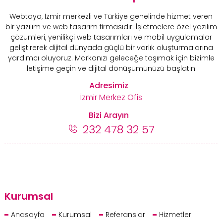
Webtaya, İzmir merkezli ve Türkiye genelinde hizmet veren
bir yazılım ve web tasarım firmasıdır. İşletmelere özel yazılım
çözümleri, yenilikçi web tasarımları ve mobil uygulamalar
geliştirerek dijital dünyada güçlü bir varlık oluşturmalarına
yardımcı oluyoruz. Markanızı geleceğe taşımak için bizimle
iletişime geçin ve dijital dönüşümünüzü başlatın.
Adresimiz
İzmir Merkez Ofis
Bizi Arayın
232 478 32 57
Kurumsal
Anasayfa
Kurumsal
Referanslar
Hizmetler