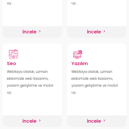
uy...
uy...
İncele
İncele
Seo
Yazılım
Webtaya olarak, uzman
Webtaya olarak, uzman
ekibimizle web tasarımı,
ekibimizle web tasarımı,
yazılım geliştirme ve mobil
yazılım geliştirme ve mobil
uy...
uy...
İncele
İncele