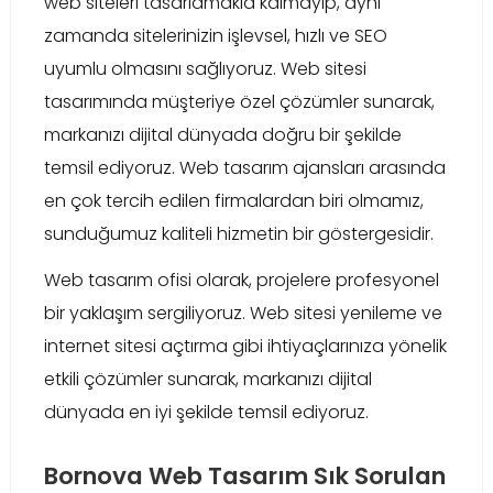
web siteleri tasarlamakla kalmayıp, aynı
zamanda sitelerinizin işlevsel, hızlı ve SEO
uyumlu olmasını sağlıyoruz. Web sitesi
tasarımında müşteriye özel çözümler sunarak,
markanızı dijital dünyada doğru bir şekilde
temsil ediyoruz. Web tasarım ajansları arasında
en çok tercih edilen firmalardan biri olmamız,
sunduğumuz kaliteli hizmetin bir göstergesidir.
Web tasarım ofisi olarak, projelere profesyonel
bir yaklaşım sergiliyoruz. Web sitesi yenileme ve
internet sitesi açtırma gibi ihtiyaçlarınıza yönelik
etkili çözümler sunarak, markanızı dijital
dünyada en iyi şekilde temsil ediyoruz.
Bornova Web Tasarım Sık Sorulan