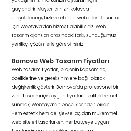
yaklaşımımız, markanızın dijital kimliğini
güçlendirir. Müşterilerinizin kolayca
ulaşabileceği, hızlı ve etkili bir web sitesi tasarımı
için Webtaya’dan hizmet alabilirsiniz. Web
tasarım ajansları arasındaki farkı, sunduğumuz
yenilikçi çözümlerle görebilirsiniz.
Bornova Web Tasarım Fiyatları
Web tasarım fiyatları, projenin kapsamına,
özelliklerine ve gereksinimlere bağlı olarak
değişkenlik gösterir. Bornova’da profesyonel bir
web tasarımı için uygun fiyatlarla kaliteli hizmet
sunmak, Webtaya’nın önceliklerinden biridir.
Hem estetik hem de işlevsel açıdan mükemmel
web siteleri tasarlarken, her bütçeye uygun
fiyatlandırma seçenekleri sunuyoruz.